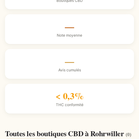
Boutiques CBD
—
Note moyenne
—
Avis cumulés
< 0,3%
THC conformité
Toutes les boutiques CBD à Rohrwiller
(0)