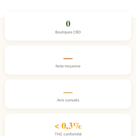
0
Boutiques CBD
—
Note moyenne
—
Avis cumulés
< 0,3%
THC conformité