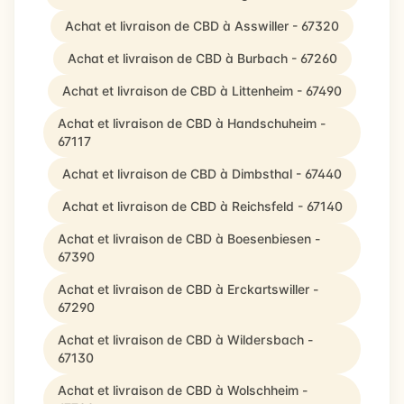
Achat et livraison de CBD à Asswiller - 67320
Achat et livraison de CBD à Burbach - 67260
Achat et livraison de CBD à Littenheim - 67490
Achat et livraison de CBD à Handschuheim -
67117
Achat et livraison de CBD à Dimbsthal - 67440
Achat et livraison de CBD à Reichsfeld - 67140
Achat et livraison de CBD à Boesenbiesen -
67390
Achat et livraison de CBD à Erckartswiller -
67290
Achat et livraison de CBD à Wildersbach -
67130
Achat et livraison de CBD à Wolschheim -