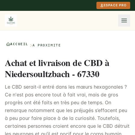
Aller au contenu principal
ESPACE PRO
ACCUEIL
À PROXIMITÉ
Achat et livraison de CBD à
Niedersoultzbach - 67330
Le CBD serait-il entré dans les mœurs hexagonales ?
Ce n'est pas encore tout à fait vrai, mais de gros
progrès ont été faits en très peu de temps. On
remarque notamment que les préjugés s’effacent peu
à peu pour faire place à de la curiosité. Toutefois,
certaines personnes croient encore que le CBD détruit
les neurones et qu’il est nocif pour le corps humain.