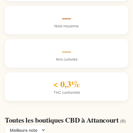
—
Note moyenne
—
Avis cumulés
< 0,3%
THC conformité
Toutes les boutiques CBD à Attancourt
(0)