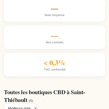
—
Note moyenne
—
Avis cumulés
< 0,3%
THC conformité
Toutes les boutiques CBD à Saint-
Thiébault
(0)