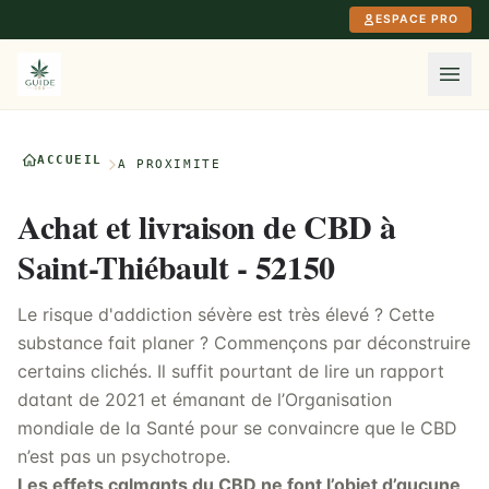
Aller au contenu principal
ESPACE PRO
ACCUEIL
À PROXIMITÉ
Achat et livraison de CBD à
Saint-Thiébault - 52150
Le risque d'addiction sévère est très élevé ? Cette
substance fait planer ? Commençons par déconstruire
certains clichés. Il suffit pourtant de lire un rapport
datant de 2021 et émanant de l’Organisation
mondiale de la Santé pour se convaincre que le CBD
n’est pas un psychotrope.
Les effets calmants du CBD ne font l’objet d’aucune