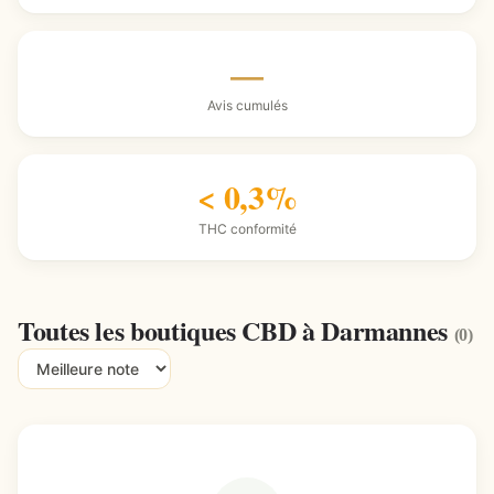
—
Avis cumulés
< 0,3%
THC conformité
Toutes les boutiques CBD à Darmannes
(0)