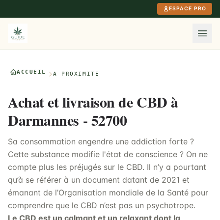
Aller au contenu principal
ESPACE PRO
ACCUEIL
À PROXIMITÉ
Achat et livraison de CBD à
Darmannes - 52700
Sa consommation engendre une addiction forte ?
Cette substance modifie l'état de conscience ? On ne
compte plus les préjugés sur le CBD. Il n’y a pourtant
qu’à se référer à un document datant de 2021 et
émanant de l’Organisation mondiale de la Santé pour
comprendre que le CBD n’est pas un psychotrope.
Le CBD est un calmant et un relaxant dont la