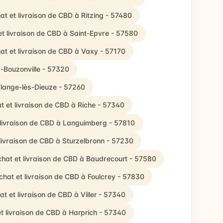
at et livraison de CBD à Ritzing - 57480
et livraison de CBD à Saint-Epvre - 57580
at et livraison de CBD à Vaxy - 57170
s-Bouzonville - 57320
blange-lès-Dieuze - 57260
t et livraison de CBD à Riche - 57340
 livraison de CBD à Languimberg - 57810
livraison de CBD à Sturzelbronn - 57230
hat et livraison de CBD à Baudrecourt - 57580
chat et livraison de CBD à Foulcrey - 57830
at et livraison de CBD à Viller - 57340
t livraison de CBD à Harprich - 57340