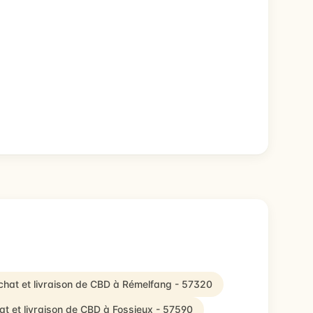
chat et livraison de CBD à Rémelfang - 57320
at et livraison de CBD à Fossieux - 57590