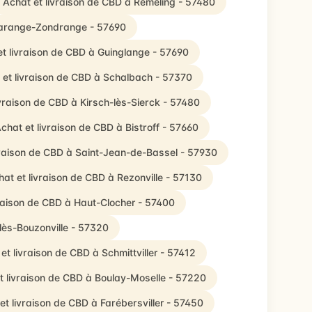
Achat et livraison de CBD à Rémeling - 57480
Marange-Zondrange - 57690
et livraison de CBD à Guinglange - 57690
 et livraison de CBD à Schalbach - 57370
ivraison de CBD à Kirsch-lès-Sierck - 57480
chat et livraison de CBD à Bistroff - 57660
vraison de CBD à Saint-Jean-de-Bassel - 57930
hat et livraison de CBD à Rezonville - 57130
vraison de CBD à Haut-Clocher - 57400
lès-Bouzonville - 57320
et livraison de CBD à Schmittviller - 57412
t livraison de CBD à Boulay-Moselle - 57220
et livraison de CBD à Farébersviller - 57450