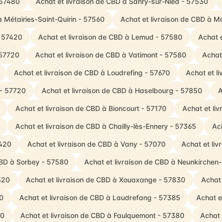
 57480
Achat et livraison de CBD à Sanry-sur-Nied - 57530
à Métairies-Saint-Quirin - 57560
Achat et livraison de CBD à 
- 57420
Achat et livraison de CBD à Lemud - 57580
Achat 
 57720
Achat et livraison de CBD à Vatimont - 57580
Achat
Achat et livraison de CBD à Loudrefing - 57670
Achat et l
 - 57720
Achat et livraison de CBD à Haselbourg - 57850
A
Achat et livraison de CBD à Bioncourt - 57170
Achat et li
Achat et livraison de CBD à Chailly-lès-Ennery - 57365
Ac
7420
Achat et livraison de CBD à Vany - 57070
Achat et li
CBD à Sorbey - 57580
Achat et livraison de CBD à Neunkirchen-
320
Achat et livraison de CBD à Xouaxange - 57830
Achat 
10
Achat et livraison de CBD à Laudrefang - 57385
Achat e
90
Achat et livraison de CBD à Faulquemont - 57380
Achat 