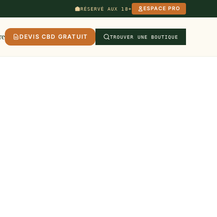
ESPACE PRO
RÉSERVÉ AUX 18+
re
DEVIS CBD GRATUIT
TROUVER UNE BOUTIQUE