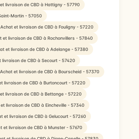
et livraison de CBD à Hattigny - 57790
Saint-Martin - 57050
Achat et livraison de CBD à Fouligny - 57220
 et livraison de CBD à Rochonvillers - 57840
at et livraison de CBD à Adelange - 57380
t livraison de CBD à Secourt - 57420
Achat et livraison de CBD à Bourscheid - 57370
et livraison de CBD à Burtoncourt - 57220
et livraison de CBD à Bettange - 57220
et livraison de CBD à Eincheville - 57340
t et livraison de CBD à Gelucourt - 57260
t et livraison de CBD à Munster - 57670
at et livraison de CBD à Diane-Capelle - 57830