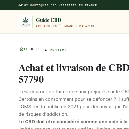
Aller au contenu principal
4182
BOUTIQUES CBD VÉRIFIÉES EN FRANCE
Guide CBD
ANNUAIRE INDÉPENDANT & MAGAZINE
ACCUEIL
À PROXIMITÉ
Achat et livraison de CB
57790
Il est courant de faire face aux préjugés sur le C
Certains en consomment pour se défoncer ? Il suf
l'OMS rendu public en 2021 pour découvrir que l’
de risques d'addiction.
Le CBD doit être considéré comme une aide à la 