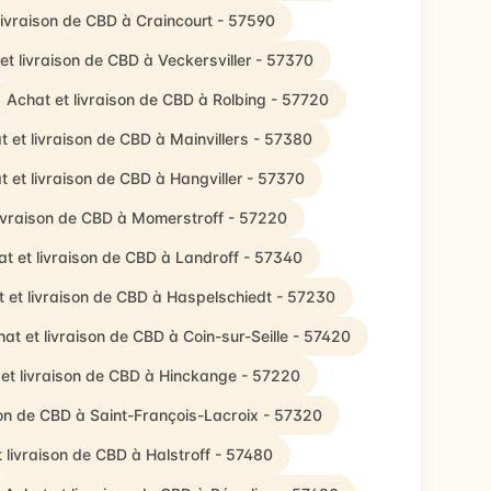
livraison de CBD à Craincourt - 57590
et livraison de CBD à Veckersviller - 57370
Achat et livraison de CBD à Rolbing - 57720
t et livraison de CBD à Mainvillers - 57380
t et livraison de CBD à Hangviller - 57370
livraison de CBD à Momerstroff - 57220
t et livraison de CBD à Landroff - 57340
 et livraison de CBD à Haspelschiedt - 57230
at et livraison de CBD à Coin-sur-Seille - 57420
et livraison de CBD à Hinckange - 57220
son de CBD à Saint-François-Lacroix - 57320
 livraison de CBD à Halstroff - 57480