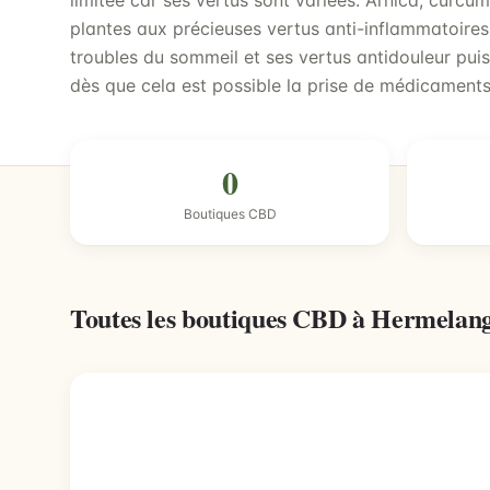
limitée car ses vertus sont variées. Arnica, curc
plantes aux précieuses vertus anti-inflammatoires.
troubles du sommeil et ses vertus antidouleur puis
dès que cela est possible la prise de médicaments
0
Boutiques CBD
Toutes les boutiques CBD à Hermelan