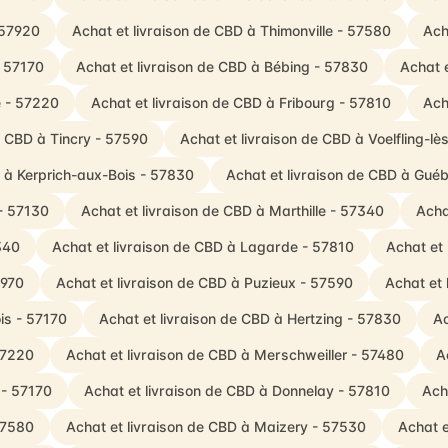
 57920
Achat et livraison de CBD à Thimonville - 57580
Ach
- 57170
Achat et livraison de CBD à Bébing - 57830
Achat 
e - 57220
Achat et livraison de CBD à Fribourg - 57810
Ach
e CBD à Tincry - 57590
Achat et livraison de CBD à Voelfling-lè
D à Kerprich-aux-Bois - 57830
Achat et livraison de CBD à Gué
 - 57130
Achat et livraison de CBD à Marthille - 57340
Acha
340
Achat et livraison de CBD à Lagarde - 57810
Achat et
7970
Achat et livraison de CBD à Puzieux - 57590
Achat et 
is - 57170
Achat et livraison de CBD à Hertzing - 57830
Ac
57220
Achat et livraison de CBD à Merschweiller - 57480
A
 - 57170
Achat et livraison de CBD à Donnelay - 57810
Ach
57580
Achat et livraison de CBD à Maizery - 57530
Achat e