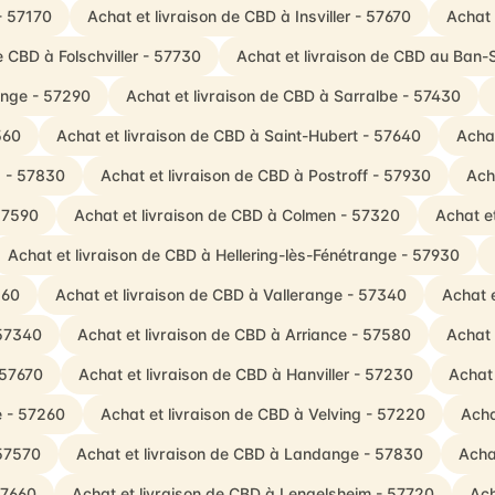
- 57170
Achat et livraison de CBD à Insviller - 57670
Achat 
e CBD à Folschviller - 57730
Achat et livraison de CBD au Ban-
ange - 57290
Achat et livraison de CBD à Sarralbe - 57430
560
Achat et livraison de CBD à Saint-Hubert - 57640
Achat
s - 57830
Achat et livraison de CBD à Postroff - 57930
Ach
 57590
Achat et livraison de CBD à Colmen - 57320
Achat e
Achat et livraison de CBD à Hellering-lès-Fénétrange - 57930
260
Achat et livraison de CBD à Vallerange - 57340
Achat 
 57340
Achat et livraison de CBD à Arriance - 57580
Achat 
 57670
Achat et livraison de CBD à Hanviller - 57230
Achat 
e - 57260
Achat et livraison de CBD à Velving - 57220
Acha
 57570
Achat et livraison de CBD à Landange - 57830
Acha
57660
Achat et livraison de CBD à Lengelsheim - 57720
Ach