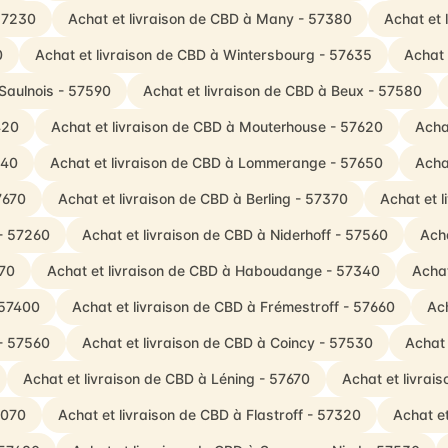
 57230
Achat et livraison de CBD à Many - 57380
Achat et 
0
Achat et livraison de CBD à Wintersbourg - 57635
Achat 
-Saulnois - 57590
Achat et livraison de CBD à Beux - 57580
420
Achat et livraison de CBD à Mouterhouse - 57620
Acha
340
Achat et livraison de CBD à Lommerange - 57650
Acha
7670
Achat et livraison de CBD à Berling - 57370
Achat et 
 - 57260
Achat et livraison de CBD à Niderhoff - 57560
Acha
170
Achat et livraison de CBD à Haboudange - 57340
Achat
 57400
Achat et livraison de CBD à Frémestroff - 57660
Ach
 - 57560
Achat et livraison de CBD à Coincy - 57530
Achat 
Achat et livraison de CBD à Léning - 57670
Achat et livrai
7070
Achat et livraison de CBD à Flastroff - 57320
Achat et