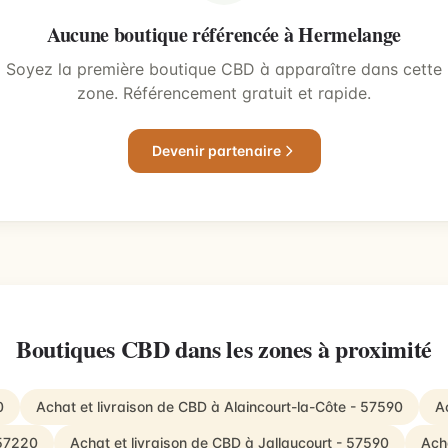
Aucune boutique référencée à Hermelange
Soyez la première boutique CBD à apparaître dans cette
zone. Référencement gratuit et rapide.
Devenir partenaire
Boutiques CBD dans les zones à proximité
0
Achat et livraison de CBD à Alaincourt-la-Côte - 57590
A
 57220
Achat et livraison de CBD à Jallaucourt - 57590
Ach