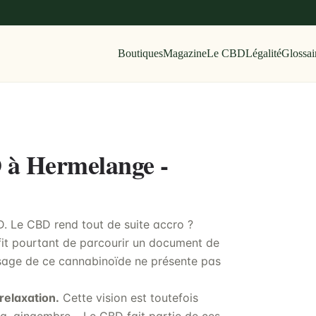
Boutiques
Magazine
Le CBD
Légalité
Glossai
D à Hermelange -
BD. Le CBD rend tout de suite accro ?
fit pourtant de parcourir un document de
usage de ce cannabinoïde ne présente pas
relaxation.
Cette vision est toutefois