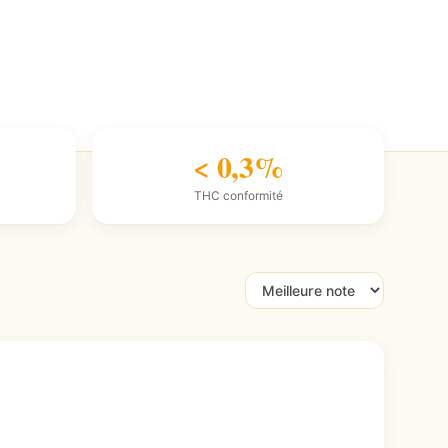
< 0,3%
THC conformité