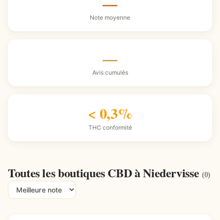
—
Note moyenne
—
Avis cumulés
< 0,3%
THC conformité
Toutes les boutiques CBD à Niedervisse
(0)