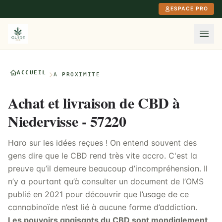
Aller au contenu principal
ESPACE PRO
ACCUEIL
À PROXIMITÉ
Achat et livraison de CBD à
Niedervisse - 57220
Haro sur les idées reçues ! On entend souvent des
gens dire que le CBD rend très vite accro. C'est la
preuve qu’il demeure beaucoup d’incompréhension. Il
n’y a pourtant qu’à consulter un document de l’OMS
publié en 2021 pour découvrir que l’usage de ce
cannabinoïde n’est lié à aucune forme d’addiction.
Les pouvoirs apaisants du CBD sont mondialement