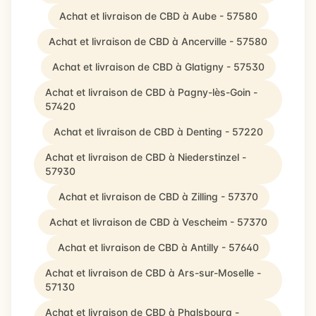
Achat et livraison de CBD à Aube - 57580
Achat et livraison de CBD à Ancerville - 57580
Achat et livraison de CBD à Glatigny - 57530
Achat et livraison de CBD à Pagny-lès-Goin -
57420
Achat et livraison de CBD à Denting - 57220
Achat et livraison de CBD à Niederstinzel -
57930
Achat et livraison de CBD à Zilling - 57370
Achat et livraison de CBD à Vescheim - 57370
Achat et livraison de CBD à Antilly - 57640
Achat et livraison de CBD à Ars-sur-Moselle -
57130
Achat et livraison de CBD à Phalsbourg -