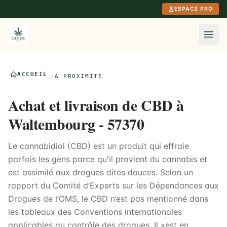
Aller au contenu principal
ESPACE PRO
ACCUEIL
À PROXIMITÉ
Achat et livraison de CBD à
Waltembourg - 57370
Le cannabidiol (CBD) est un produit qui effraie
parfois les gens parce qu'il provient du cannabis et
est assimilé aux drogues dites douces. Selon un
rapport du Comité d’Experts sur les Dépendances aux
Drogues de l’OMS, le CBD n’est pas mentionné dans
les tableaux des Conventions internationales
applicables au contrôle des drogues. Il «est en