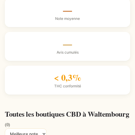
—
Note moyenne
—
Avis cumulés
< 0,3%
THC conformité
Toutes les boutiques CBD à Waltembourg
(0)