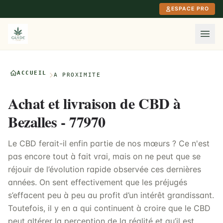
Aller au contenu principal
ESPACE PRO
ACCUEIL
À PROXIMITÉ
Achat et livraison de CBD à
Bezalles - 77970
Le CBD ferait-il enfin partie de nos mœurs ? Ce n'est
pas encore tout à fait vrai, mais on ne peut que se
réjouir de l’évolution rapide observée ces dernières
années. On sent effectivement que les préjugés
s’effacent peu à peu au profit d’un intérêt grandissant.
Toutefois, il y en a qui continuent à croire que le CBD
peut altérer la perception de la réalité et qu’il est