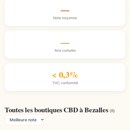
—
Note moyenne
—
Avis cumulés
< 0,3%
THC conformité
Toutes les boutiques CBD à Bezalles
(0)