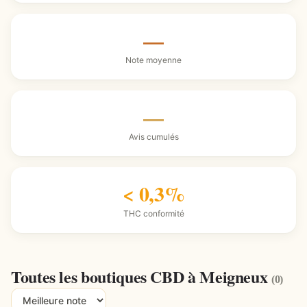
—
Note moyenne
—
Avis cumulés
< 0,3%
THC conformité
Toutes les boutiques CBD à Meigneux
(0)