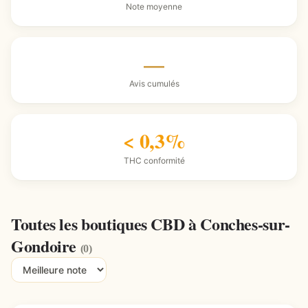
Note moyenne
—
Avis cumulés
< 0,3%
THC conformité
Toutes les boutiques CBD à Conches-sur-
Gondoire
(0)