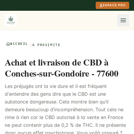
Aller au contenu principal
ESPACE PRO
ACCUEIL
À PROXIMITÉ
Achat et livraison de CBD à
Conches-sur-Gondoire - 77600
Les préjugés ont la vie dure et il est fréquent
d'entendre des gens dire que le CBD est une
substance dangereuse. Cela montre bien qu’il
demeure beaucoup d’incompréhension. Tout cela ne
rime à rien car le CBD autorisé à la vente en France
ne peut contenir plus de 0,2 % de THC. Il ne présente
donc aucun effet psychotrope. Vous voilà rassuré ?