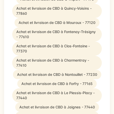
Achat et livraison de CBD à Quincy-Voisins -
77860
Achat et livraison de CBD à Mouroux - 77120
Achat et livraison de CBD à Fontenay-Trésigny
- 77610
Achat et livraison de CBD à Clos-Fontaine -
77370
Achat et livraison de CBD à Charmentray -
77410
Achat et livraison de CBD à Nantouillet - 77230
Achat et livraison de CBD à Forfry - 77165
Achat et livraison de CBD à Le Plessis-Placy -
77440
Achat et livraison de CBD à Jaignes - 77440