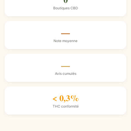
Boutiques CBD
—
Note moyenne
—
Avis cumulés
< 0,3%
THC conformité