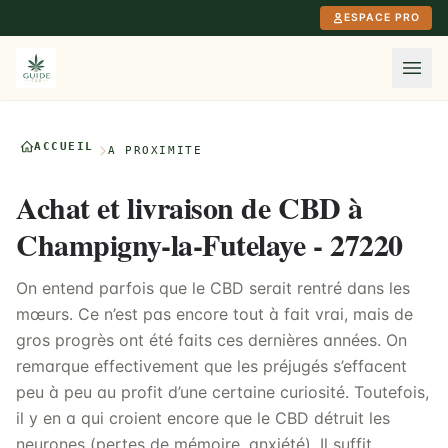
Aller au contenu principal
ESPACE PRO
ACCUEIL
À PROXIMITÉ
Achat et livraison de CBD à
Champigny-la-Futelaye - 27220
On entend parfois que le CBD serait rentré dans les
mœurs. Ce n’est pas encore tout à fait vrai, mais de
gros progrès ont été faits ces dernières années. On
remarque effectivement que les préjugés s’effacent
peu à peu au profit d’une certaine curiosité. Toutefois,
il y en a qui croient encore que le CBD détruit les
neurones (pertes de mémoire, anxiété). Il suffit