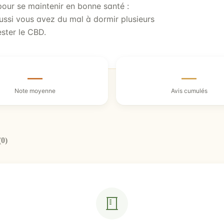
pour se maintenir en bonne santé :
ssi vous avez du mal à dormir plusieurs
ester le CBD.
—
—
Note moyenne
Avis cumulés
(0)