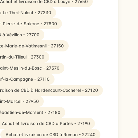
Achat et livraison de CBD à Louye - 27650
à Le Theil-Nolent - 27230
nt-Pierre-de-Salerne - 27800
D à Vézillon - 27700
nte-Marie-de-Vatimesnil - 27150
tin-du-Tilleul - 27300
Saint-Meslin-du-Bosc - 27370
euf-la-Campagne - 27110
ivraison de CBD à Hardencourt-Cocherel - 27120
aint-Marcel - 27950
Sébastien-de-Morsent - 27180
Achat et livraison de CBD à Portes - 27190
Achat et livraison de CBD à Roman - 27240