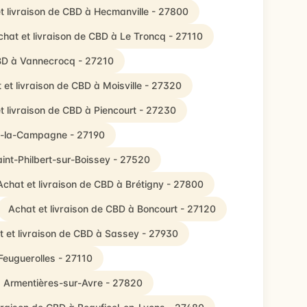
t livraison de CBD à Hecmanville - 27800
chat et livraison de CBD à Le Troncq - 27110
CBD à Vannecrocq - 27210
 et livraison de CBD à Moisville - 27320
t livraison de CBD à Piencourt - 27230
es-la-Campagne - 27190
aint-Philbert-sur-Boissey - 27520
Achat et livraison de CBD à Brétigny - 27800
Achat et livraison de CBD à Boncourt - 27120
t et livraison de CBD à Sassey - 27930
Feuguerolles - 27110
à Armentières-sur-Avre - 27820