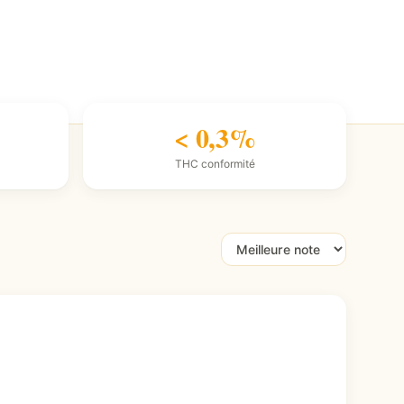
< 0,3%
THC conformité