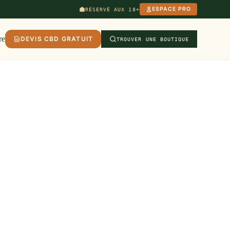
ESPACE PRO
RÉSERVÉ AUX 18+
re
DEVIS CBD GRATUIT
TROUVER UNE BOUTIQUE