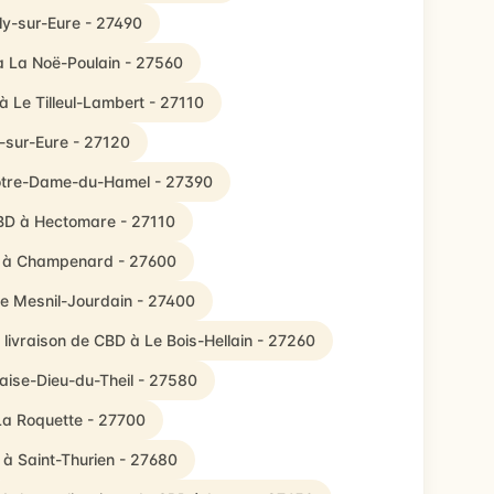
lly-sur-Eure - 27490
à La Noë-Poulain - 27560
à Le Tilleul-Lambert - 27110
y-sur-Eure - 27120
Notre-Dame-du-Hamel - 27390
CBD à Hectomare - 27110
BD à Champenard - 27600
Le Mesnil-Jourdain - 27400
 livraison de CBD à Le Bois-Hellain - 27260
aise-Dieu-du-Theil - 27580
 La Roquette - 27700
 à Saint-Thurien - 27680