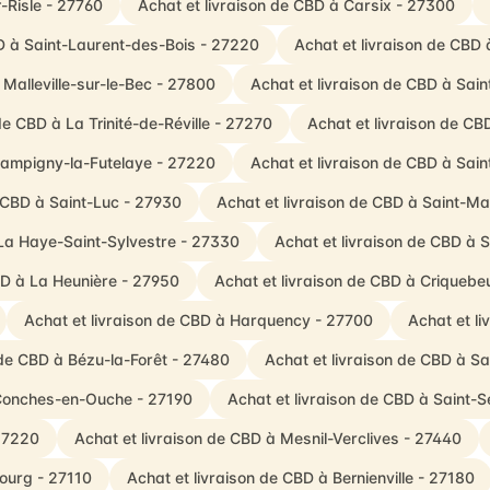
r-Risle - 27760
Achat et livraison de CBD à Carsix - 27300
BD à Saint-Laurent-des-Bois - 27220
Achat et livraison de CBD 
 Malleville-sur-le-Bec - 27800
Achat et livraison de CBD à Sai
de CBD à La Trinité-de-Réville - 27270
Achat et livraison de CB
hampigny-la-Futelaye - 27220
Achat et livraison de CBD à Sai
e CBD à Saint-Luc - 27930
Achat et livraison de CBD à Saint-Mar
 La Haye-Saint-Sylvestre - 27330
Achat et livraison de CBD à 
BD à La Heunière - 27950
Achat et livraison de CBD à Criqueb
Achat et livraison de CBD à Harquency - 27700
Achat et l
 de CBD à Bézu-la-Forêt - 27480
Achat et livraison de CBD à S
 Conches-en-Ouche - 27190
Achat et livraison de CBD à Saint-
 27220
Achat et livraison de CBD à Mesnil-Verclives - 27440
bourg - 27110
Achat et livraison de CBD à Bernienville - 27180