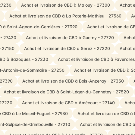
 27230
Achat et livraison de CBD à Malouy - 27300
Achat e
Achat et livraison de CBD à La Poterie-Mathieu - 27560
A
BD à Saint-Agnan-de-Cernières - 27390
Achat et livraison de 
 - 27420
Achat et livraison de CBD à Guerny - 27720
Achat
- 27150
Achat et livraison de CBD à Serez - 27220
Achat e
 CBD à Bazoques - 27230
Achat et livraison de CBD à Faveroll
int-Antonin-de-Sommaire - 27250
Achat et livraison de CBD à S
- 27390
Achat et livraison de CBD à Bois-Anzeray - 27330
Achat et livraison de CBD à Saint-Léger-du-Gennetey - 27520
- 27230
Achat et livraison de CBD à Amécourt - 27140
Acha
de CBD à Le Mesnil-Fuguet - 27930
Achat et livraison de CBD à 
int-Sulpice-de-Grimbouville - 27210
Achat et livraison de CBD 