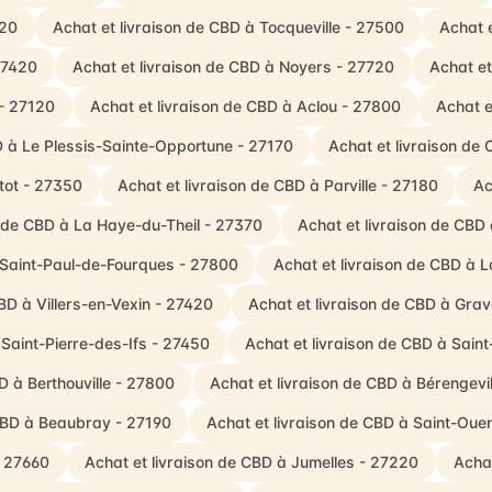
120
Achat et livraison de CBD à Tocqueville - 27500
Achat 
 27420
Achat et livraison de CBD à Noyers - 27720
Achat et
 - 27120
Achat et livraison de CBD à Aclou - 27800
Achat e
D à Le Plessis-Sainte-Opportune - 27170
Achat et livraison de 
tot - 27350
Achat et livraison de CBD à Parville - 27180
Ac
n de CBD à La Haye-du-Theil - 27370
Achat et livraison de CBD
 Saint-Paul-de-Fourques - 27800
Achat et livraison de CBD à L
BD à Villers-en-Vexin - 27420
Achat et livraison de CBD à Grav
 Saint-Pierre-des-Ifs - 27450
Achat et livraison de CBD à Saint
D à Berthouville - 27800
Achat et livraison de CBD à Bérengev
 CBD à Beaubray - 27190
Achat et livraison de CBD à Saint-O
- 27660
Achat et livraison de CBD à Jumelles - 27220
Achat