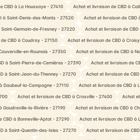
 de CBD à La Houssaye - 27410
Achat et livraison de CBD à Cai
BD à Saint-Denis-des-Monts - 27520
Achat et livraison de CBD 
à Saint-Germain-de-Fresney - 27220
Achat et livraison de CBD 
on de CBD à Coudray - 27150
Achat et livraison de CBD à Crois
 Cauverville-en-Roumois - 27350
Achat et livraison de CBD à 
BD à Saint-Pierre-de-Cernières - 27390
Achat et livraison de 
CBD à Saint-Jean-du-Thenney - 27270
Achat et livraison de C
D à Daubeuf-la-Campagne - 27110
Achat et livraison de CBD à 
7700
Achat et livraison de CBD à Crasville - 27400
Achat et
à Gaudreville-la-Rivière - 27190
Achat et livraison de CBD à Ch
de CBD à Bonneville-Aptot - 27290
Achat et livraison de CBD à
BD à Saint-Quentin-des-Isles - 27270
Achat et livraison de CBD