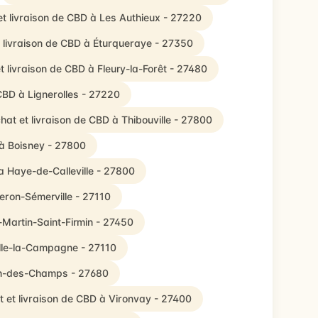
et livraison de CBD à Les Authieux - 27220
 livraison de CBD à Éturqueraye - 27350
t livraison de CBD à Fleury-la-Forêt - 27480
CBD à Lignerolles - 27220
hat et livraison de CBD à Thibouville - 27800
 à Boisney - 27800
a Haye-de-Calleville - 27800
eron-Sémerville - 27110
-Martin-Saint-Firmin - 27450
ille-la-Campagne - 27110
uen-des-Champs - 27680
 et livraison de CBD à Vironvay - 27400