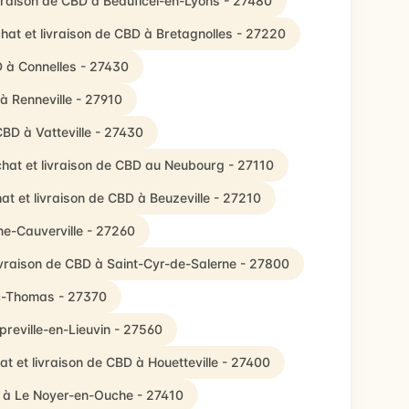
ivraison de CBD à Beauficel-en-Lyons - 27480
hat et livraison de CBD à Bretagnolles - 27220
D à Connelles - 27430
à Renneville - 27910
CBD à Vatteville - 27430
hat et livraison de CBD au Neubourg - 27110
at et livraison de CBD à Beuzeville - 27210
ne-Cauverville - 27260
ivraison de CBD à Saint-Cyr-de-Salerne - 27800
ec-Thomas - 27370
preville-en-Lieuvin - 27560
at et livraison de CBD à Houetteville - 27400
D à Le Noyer-en-Ouche - 27410