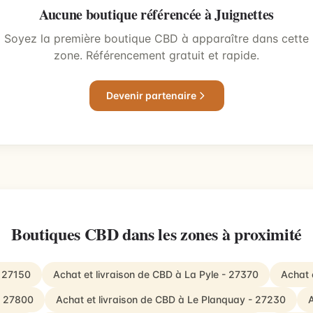
Aucune boutique référencée à Juignettes
Soyez la première boutique CBD à apparaître dans cette
zone. Référencement gratuit et rapide.
Devenir partenaire
Boutiques CBD dans les zones à proximité
- 27150
Achat et livraison de CBD à La Pyle - 27370
Achat 
- 27800
Achat et livraison de CBD à Le Planquay - 27230