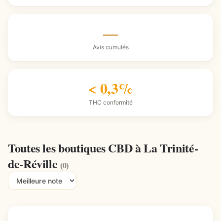
—
Avis cumulés
< 0,3%
THC conformité
Toutes les boutiques CBD à La Trinité-
de-Réville
(0)