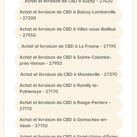
Achat et livraison de CBD à Suzay - 27420
Achat et livraison de CBD à Boissy-Lamberville
- 27300
Achat et livraison de CBD à Villez-sous-Bailleul
- 27950
Achat et livraison de CBD à Le Fresne - 27190
Achat et livraison de CBD à Sainte-Colombe-
près-Vernon - 27950
Achat et livraison de CBD à Mandeville - 27370
Achat et livraison de CBD à Romilly-la-
Puthenaye - 27170
Achat et livraison de CBD à Rouge-Perriers -
27110
Achat et livraison de CBD à Gamaches-en-
Vexin - 27150
Achat et livraison de CBD à Saint-Victor-d'Épine