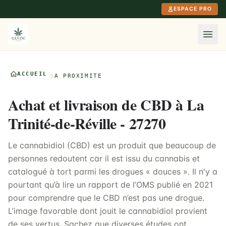
Aller au contenu principal
ESPACE PRO
ACCUEIL
À PROXIMITÉ
Achat et livraison de CBD à La
Trinité-de-Réville - 27270
Le cannabidiol (CBD) est un produit que beaucoup de
personnes redoutent car il est issu du cannabis et
catalogué à tort parmi les drogues « douces ». Il n'y a
pourtant qu’à lire un rapport de l’OMS publié en 2021
pour comprendre que le CBD n’est pas une drogue.
L’image favorable dont jouit le cannabidiol provient
de ses vertus. Sachez que diverses études ont