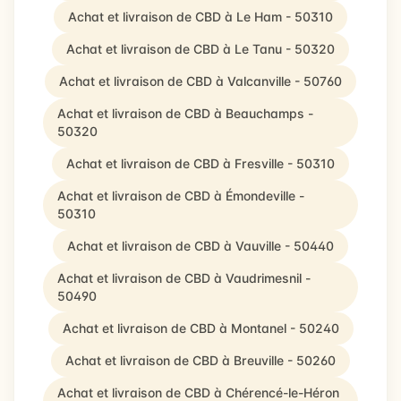
Achat et livraison de CBD à Le Ham - 50310
Achat et livraison de CBD à Le Tanu - 50320
Achat et livraison de CBD à Valcanville - 50760
Achat et livraison de CBD à Beauchamps -
50320
Achat et livraison de CBD à Fresville - 50310
Achat et livraison de CBD à Émondeville -
50310
Achat et livraison de CBD à Vauville - 50440
Achat et livraison de CBD à Vaudrimesnil -
50490
Achat et livraison de CBD à Montanel - 50240
Achat et livraison de CBD à Breuville - 50260
Achat et livraison de CBD à Chérencé-le-Héron