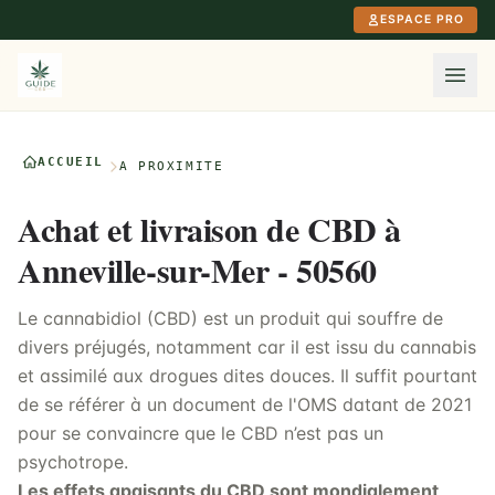
Aller au contenu principal
ESPACE PRO
ACCUEIL
À PROXIMITÉ
Achat et livraison de CBD à
Anneville-sur-Mer - 50560
Le cannabidiol (CBD) est un produit qui souffre de
divers préjugés, notamment car il est issu du cannabis
et assimilé aux drogues dites douces. Il suffit pourtant
de se référer à un document de l'OMS datant de 2021
pour se convaincre que le CBD n’est pas un
psychotrope.
Les effets apaisants du CBD sont mondialement