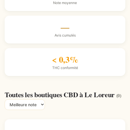
Note moyenne
—
Avis cumulés
< 0,3%
THC conformité
Toutes les boutiques CBD à Le Loreur
(0)