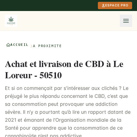
Aller au contenu principal
ESPACE PRO
ACCUEIL
À PROXIMITÉ
Achat et livraison de CBD à Le
Loreur - 50510
Et si on commençait par s'intéresser aux clichés ? Le
préjugé le plus répandu concernant le CBD, c’est que
sa consommation peut provoquer une addiction
sévère. Il n’y a pourtant qu’à lire un rapport datant de
2021 et émanant de l’Organisation mondiale de la
Santé pour apprendre que la consommation de ce
cannabinoïde n’est pas addictive.