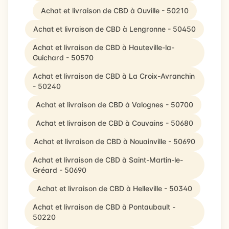
Achat et livraison de CBD à Ouville - 50210
Achat et livraison de CBD à Lengronne - 50450
Achat et livraison de CBD à Hauteville-la-
Guichard - 50570
Achat et livraison de CBD à La Croix-Avranchin
- 50240
Achat et livraison de CBD à Valognes - 50700
Achat et livraison de CBD à Couvains - 50680
Achat et livraison de CBD à Nouainville - 50690
Achat et livraison de CBD à Saint-Martin-le-
Gréard - 50690
Achat et livraison de CBD à Helleville - 50340
Achat et livraison de CBD à Pontaubault -
50220