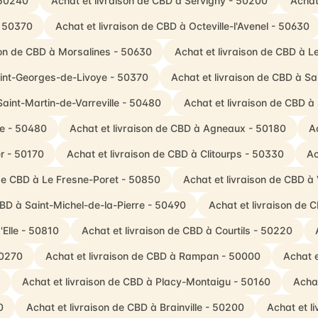
 50240
Achat et livraison de CBD à Servigny - 50200
Achat
- 50370
Achat et livraison de CBD à Octeville-l'Avenel - 50630
son de CBD à Morsalines - 50630
Achat et livraison de CBD à L
aint-Georges-de-Livoye - 50370
Achat et livraison de CBD à S
Saint-Martin-de-Varreville - 50480
Achat et livraison de CBD à
ve - 50480
Achat et livraison de CBD à Agneaux - 50180
A
r - 50170
Achat et livraison de CBD à Clitourps - 50330
Ac
 de CBD à Le Fresne-Poret - 50850
Achat et livraison de CBD 
CBD à Saint-Michel-de-la-Pierre - 50490
Achat et livraison de 
'Elle - 50810
Achat et livraison de CBD à Courtils - 50220
50270
Achat et livraison de CBD à Rampan - 50000
Achat 
Achat et livraison de CBD à Placy-Montaigu - 50160
Achat
0
Achat et livraison de CBD à Brainville - 50200
Achat et l