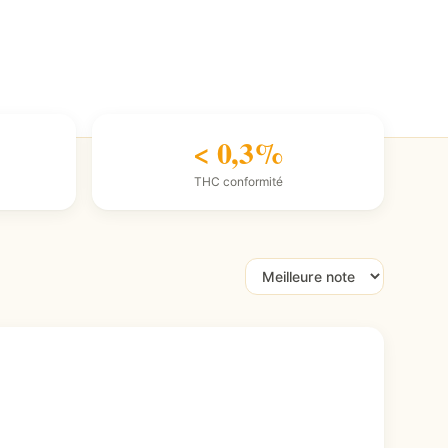
< 0,3%
THC conformité