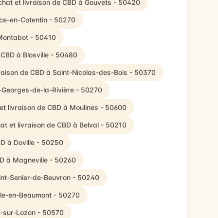
chat et livraison de CBD à Gouvets - 50420
ice-en-Cotentin - 50270
 Montabot - 50410
 CBD à Blosville - 50480
vraison de CBD à Saint-Nicolas-des-Bois - 50370
t-Georges-de-la-Rivière - 50270
et livraison de CBD à Moulines - 50600
at et livraison de CBD à Belval - 50210
BD à Doville - 50250
BD à Magneville - 50260
aint-Senier-de-Beuvron - 50240
ille-en-Beaumont - 50270
l-sur-Lozon - 50570