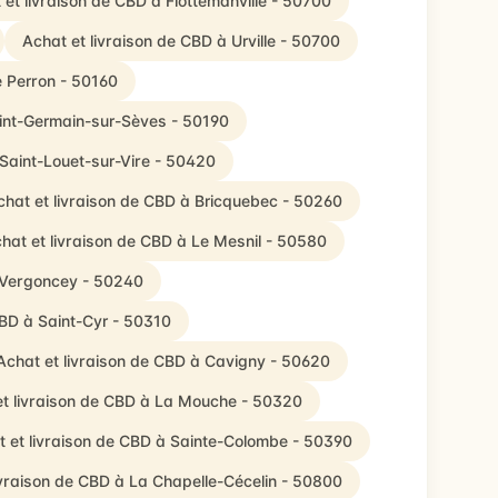
 et livraison de CBD à Flottemanville - 50700
Achat et livraison de CBD à Urville - 50700
e Perron - 50160
aint-Germain-sur-Sèves - 50190
 Saint-Louet-sur-Vire - 50420
chat et livraison de CBD à Bricquebec - 50260
hat et livraison de CBD à Le Mesnil - 50580
à Vergoncey - 50240
CBD à Saint-Cyr - 50310
Achat et livraison de CBD à Cavigny - 50620
et livraison de CBD à La Mouche - 50320
 et livraison de CBD à Sainte-Colombe - 50390
ivraison de CBD à La Chapelle-Cécelin - 50800