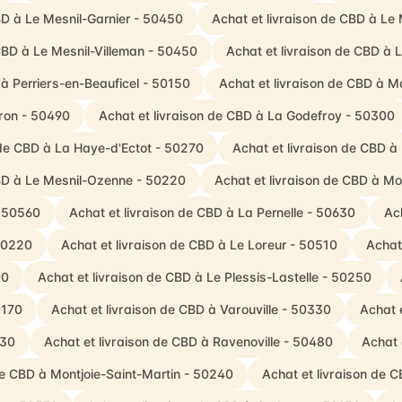
BD à Le Mesnil-Garnier - 50450
Achat et livraison de CBD à Le
 CBD à Le Mesnil-Villeman - 50450
Achat et livraison de CBD à 
 à Perriers-en-Beauficel - 50150
Achat et livraison de CBD à 
rron - 50490
Achat et livraison de CBD à La Godefroy - 50300
 de CBD à La Haye-d'Ectot - 50270
Achat et livraison de CBD à 
CBD à Le Mesnil-Ozenne - 50220
Achat et livraison de CBD à Mo
- 50560
Achat et livraison de CBD à La Pernelle - 50630
Ac
 50220
Achat et livraison de CBD à Le Loreur - 50510
Achat
00
Achat et livraison de CBD à Le Plessis-Lastelle - 50250
0170
Achat et livraison de CBD à Varouville - 50330
Achat 
330
Achat et livraison de CBD à Ravenoville - 50480
Achat 
de CBD à Montjoie-Saint-Martin - 50240
Achat et livraison de 