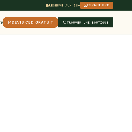
ESPACE PRO
RÉSERVÉ AUX 18+
re
DEVIS CBD GRATUIT
TROUVER UNE BOUTIQUE