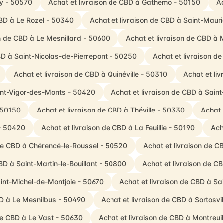
ey - 50570
Achat et livraison de CBD à Gathemo - 50150
A
CBD à Le Rozel - 50340
Achat et livraison de CBD à Saint-Maur
on de CBD à Le Mesnillard - 50600
Achat et livraison de CBD à
BD à Saint-Nicolas-de-Pierrepont - 50250
Achat et livraison de
Achat et livraison de CBD à Quinéville - 50310
Achat et li
aint-Vigor-des-Monts - 50420
Achat et livraison de CBD à Sain
- 50150
Achat et livraison de CBD à Théville - 50330
Achat 
 - 50420
Achat et livraison de CBD à La Feuillie - 50190
Ach
 de CBD à Chérencé-le-Roussel - 50520
Achat et livraison de C
BD à Saint-Martin-le-Bouillant - 50800
Achat et livraison de C
aint-Michel-de-Montjoie - 50670
Achat et livraison de CBD à S
BD à Le Mesnilbus - 50490
Achat et livraison de CBD à Sortosv
 de CBD à Le Vast - 50630
Achat et livraison de CBD à Montreui