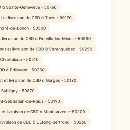
BD à Sainte-Geneviève - 50760
t et livraison de CBD à Tanis - 50170
-André-de-Bohon - 50500
 livraison de CBD à Fierville-les-Mines - 50580
hat et livraison de CBD à Varenguebec - 50250
 Chanteloup - 50510
BD à Brillevast - 50330
t et livraison de CBD à Gorges - 50190
à Subligny - 50870
int-Sébastien-de-Raids - 50190
 et livraison de CBD à Montsurvent - 50200
 livraison de CBD à L'Étang-Bertrand - 50260