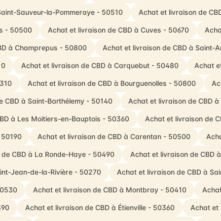
 Saint-Sauveur-la-Pommeraye - 50510
Achat et livraison de C
ds - 50500
Achat et livraison de CBD à Cuves - 50670
Acha
 CBD à Champrepus - 50800
Achat et livraison de CBD à Saint
10
Achat et livraison de CBD à Carquebut - 50480
Achat et
0310
Achat et livraison de CBD à Bourguenolles - 50800
Ac
de CBD à Saint-Barthélemy - 50140
Achat et livraison de CBD à
CBD à Les Moitiers-en-Bauptois - 50360
Achat et livraison de C
- 50190
Achat et livraison de CBD à Carentan - 50500
Acha
on de CBD à La Ronde-Haye - 50490
Achat et livraison de CBD 
int-Jean-de-la-Rivière - 50270
Achat et livraison de CBD à Sa
50530
Achat et livraison de CBD à Montbray - 50410
Achat
390
Achat et livraison de CBD à Étienville - 50360
Achat et