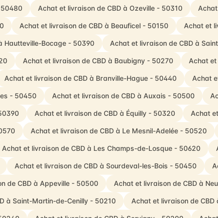
- 50480
Achat et livraison de CBD à Ozeville - 50310
Achat 
40
Achat et livraison de CBD à Beauficel - 50150
Achat et l
 à Hautteville-Bocage - 50390
Achat et livraison de CBD à Sain
520
Achat et livraison de CBD à Baubigny - 50270
Achat et
Achat et livraison de CBD à Branville-Hague - 50440
Achat e
ues - 50450
Achat et livraison de CBD à Auxais - 50500
Ac
 50390
Achat et livraison de CBD à Équilly - 50320
Achat et
50570
Achat et livraison de CBD à Le Mesnil-Adelée - 50520
Achat et livraison de CBD à Les Champs-de-Losque - 50620
Achat et livraison de CBD à Sourdeval-les-Bois - 50450
A
son de CBD à Appeville - 50500
Achat et livraison de CBD à Ne
BD à Saint-Martin-de-Cenilly - 50210
Achat et livraison de CBD 