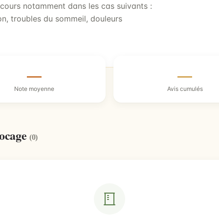
ecours notamment dans les cas suivants :
n, troubles du sommeil, douleurs
—
—
Note moyenne
Avis cumulés
Bocage
(0)