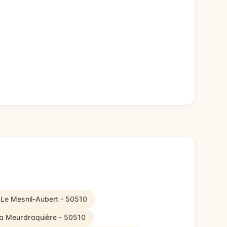
 Le Mesnil-Aubert - 50510
La Meurdraquière - 50510