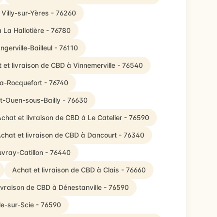
 Villy-sur-Yères - 76260
 La Hallotière - 76780
gerville-Bailleul - 76110
 et livraison de CBD à Vinnemerville - 76540
la-Rocquefort - 76740
nt-Ouen-sous-Bailly - 76630
chat et livraison de CBD à Le Catelier - 76590
chat et livraison de CBD à Dancourt - 76340
uvray-Catillon - 76440
Achat et livraison de CBD à Clais - 76660
livraison de CBD à Dénestanville - 76590
le-sur-Scie - 76590