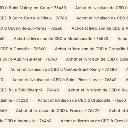
CBD à Saint-Valery-en-Caux - 76460
Achat et livraison de CBD à
 CBD à Saint-Pierre-le-Vieux - 76740
Achat et livraison de CBD à
BD à Cuverville-sur-Yères - 76260
Achat et livraison de CBD à An
560
Achat et livraison de CBD à Manéhouville - 76590
Achat
 CBD à Oherville - 76560
Achat et livraison de CBD à Crasville-
à Saint-Aubin-sur-Mer - 76740
Achat et livraison de CBD à Sai
0
Achat et livraison de CBD à Ventes-Saint-Rémy - 76680
A
70
Achat et livraison de CBD à Saint-Pierre-Lavis - 76640
A
 CBD à Le Thil-Riberpré - 76440
Achat et livraison de CBD à Ro
Étienne - 76220
Achat et livraison de CBD à Croixdalle - 76660
6560
Achat et livraison de CBD à Fresles - 76270
Achat et 
 de CBD à Ingouville - 76460
Achat et livraison de CBD à Crosvil