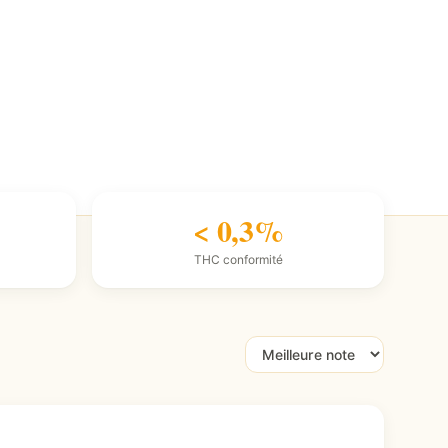
< 0,3%
THC conformité