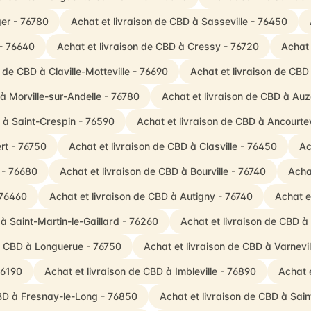
er - 76780
Achat et livraison de CBD à Sasseville - 76450
 - 76640
Achat et livraison de CBD à Cressy - 76720
Achat 
 de CBD à Claville-Motteville - 76690
Achat et livraison de CBD 
à Morville-sur-Andelle - 76780
Achat et livraison de CBD à Au
D à Saint-Crespin - 76590
Achat et livraison de CBD à Ancourtev
rt - 76750
Achat et livraison de CBD à Clasville - 76450
Ac
 - 76680
Achat et livraison de CBD à Bourville - 76740
Acha
 76460
Achat et livraison de CBD à Autigny - 76740
Achat e
 à Saint-Martin-le-Gaillard - 76260
Achat et livraison de CBD à
de CBD à Longuerue - 76750
Achat et livraison de CBD à Varnevil
76190
Achat et livraison de CBD à Imbleville - 76890
Achat 
CBD à Fresnay-le-Long - 76850
Achat et livraison de CBD à Sai