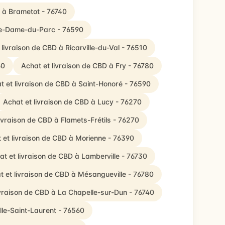
D à Brametot - 76740
tre-Dame-du-Parc - 76590
 livraison de CBD à Ricarville-du-Val - 76510
60
Achat et livraison de CBD à Fry - 76780
t et livraison de CBD à Saint-Honoré - 76590
Achat et livraison de CBD à Lucy - 76270
livraison de CBD à Flamets-Frétils - 76270
 et livraison de CBD à Morienne - 76390
at et livraison de CBD à Lamberville - 76730
t et livraison de CBD à Mésangueville - 76780
ivraison de CBD à La Chapelle-sur-Dun - 76740
ille-Saint-Laurent - 76560