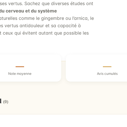
e ses vertus. Sachez que diverses études ont
n du cerveau et du système
naturelles comme le gingembre ou l’arnica, le
es vertus antidouleur et sa capacité à
t ceux qui évitent autant que possible les
—
—
Note moyenne
Avis cumulés
il
(0)