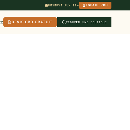
ESPACE PRO
RÉSERVÉ AUX 18+
re
DEVIS CBD GRATUIT
TROUVER UNE BOUTIQUE