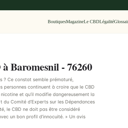
Boutiques
Magazine
Le CBD
Légalité
Glossai
 à Baromesnil - 76260
es ? Ce constat semble prématuré,
nes personnes continuent à croire que le CBD
nicotine et qu’il modifie dangereusement la
ort du Comité d’Experts sur les Dépendances
é, le CBD ne doit pas être considéré
vec un bon profil d’innocuité. » Un avis