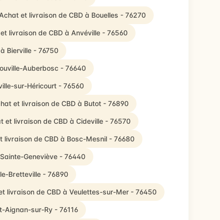
Achat et livraison de CBD à Bouelles - 76270
et livraison de CBD à Anvéville - 76560
à Bierville - 76750
zouville-Auberbosc - 76640
ille-sur-Héricourt - 76560
hat et livraison de CBD à Butot - 76890
t et livraison de CBD à Cideville - 76570
t livraison de CBD à Bosc-Mesnil - 76680
 Sainte-Geneviève - 76440
le-Bretteville - 76890
et livraison de CBD à Veulettes-sur-Mer - 76450
nt-Aignan-sur-Ry - 76116