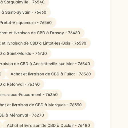
 à Sorquainville - 76540
 à Saint-Sylvain - 76460
 Prétot-Vicquemare - 76560
chat et livraison de CBD à Drosay - 76460
 et livraison de CBD à Lintot-les-Bois - 76590
BD à Saint-Mards - 76730
ivraison de CBD à Ancretteville-sur-Mer - 76540
0
Achat et livraison de CBD à Fultot - 76560
BD à Rétonval - 76340
illers-sous-Foucarmont - 76340
hat et livraison de CBD à Marques - 76390
CBD à Ménonval - 76270
Achat et livraison de CBD à Duclair - 76480