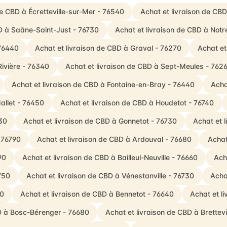
de CBD à Écretteville-sur-Mer - 76540
Achat et livraison de CB
BD à Saâne-Saint-Just - 76730
Achat et livraison de CBD à No
 76440
Achat et livraison de CBD à Graval - 76270
Achat et
Rivière - 76340
Achat et livraison de CBD à Sept-Meules - 762
Achat et livraison de CBD à Fontaine-en-Bray - 76440
Acha
allet - 76450
Achat et livraison de CBD à Houdetot - 76740
30
Achat et livraison de CBD à Gonnetot - 76730
Achat et 
- 76790
Achat et livraison de CBD à Ardouval - 76680
Achat
90
Achat et livraison de CBD à Bailleul-Neuville - 76660
Ach
750
Achat et livraison de CBD à Vénestanville - 76730
Acha
20
Achat et livraison de CBD à Bennetot - 76640
Achat et l
BD à Bosc-Bérenger - 76680
Achat et livraison de CBD à Brettev