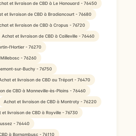
chat et livraison de CBD à Le Hanouard - 76450
t et livraison de CBD à Bradiancourt - 76680
chat et livraison de CBD à Cropus - 76720
Achat et livraison de CBD à Cailleville - 76460
tin-l'Hortier - 76270
 Millebosc - 76260
rnemont-sur-Buchy - 76750
Achat et livraison de CBD au Tréport - 76470
ison de CBD à Manneville-ès-Plains - 76460
Achat et livraison de CBD à Montroty - 76220
 et livraison de CBD à Royville - 76730
aussez - 76440
e CBD à Bornambusc - 76110