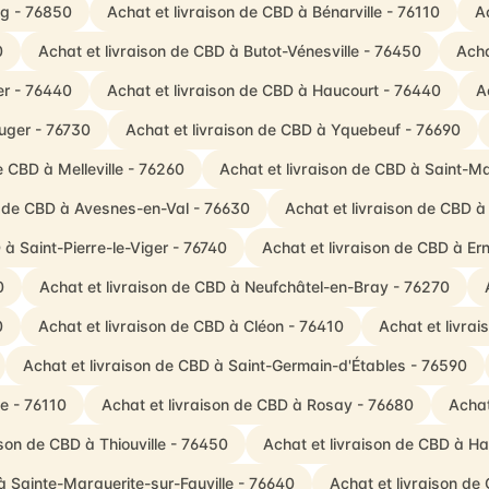
ng - 76850
Achat et livraison de CBD à Bénarville - 76110
A
0
Achat et livraison de CBD à Butot-Vénesville - 76450
Acha
er - 76440
Achat et livraison de CBD à Haucourt - 76440
A
uger - 76730
Achat et livraison de CBD à Yquebeuf - 76690
e CBD à Melleville - 76260
Achat et livraison de CBD à Saint-Mar
n de CBD à Avesnes-en-Val - 76630
Achat et livraison de CBD à
 à Saint-Pierre-le-Viger - 76740
Achat et livraison de CBD à E
0
Achat et livraison de CBD à Neufchâtel-en-Bray - 76270
0
Achat et livraison de CBD à Cléon - 76410
Achat et livra
Achat et livraison de CBD à Saint-Germain-d'Étables - 76590
e - 76110
Achat et livraison de CBD à Rosay - 76680
Achat
ison de CBD à Thiouville - 76450
Achat et livraison de CBD à H
à Sainte-Marguerite-sur-Fauville - 76640
Achat et livraison d