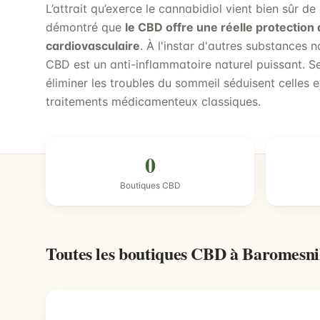
L’attrait qu’exerce le cannabidiol vient bien sûr d
démontré que
le CBD offre une réelle protectio
cardiovasculaire
. À l'instar d'autres substances 
CBD est un anti-inflammatoire naturel puissant. S
éliminer les troubles du sommeil séduisent celles e
traitements médicamenteux classiques.
0
Boutiques CBD
Toutes les boutiques CBD à Baromesn