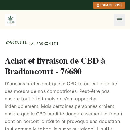
Aller au contenu principal
ESPACE PRO
ACCUEIL
À PROXIMITÉ
Achat et livraison de CBD à
Bradiancourt - 76680
D'aucuns prétendent que le CBD ferait enfin partie
des mœurs de nos compatriotes. Peut-être pas
encore tout à fait mais on s’en rapproche
indéniablement. Mais certaines personnes croient
encore que le CBD modifie dangereusement la façon
dont on perçoit la réalité et provoque une addiction
tout comme le tabac, le sucre ou l’alcool. Il suffit