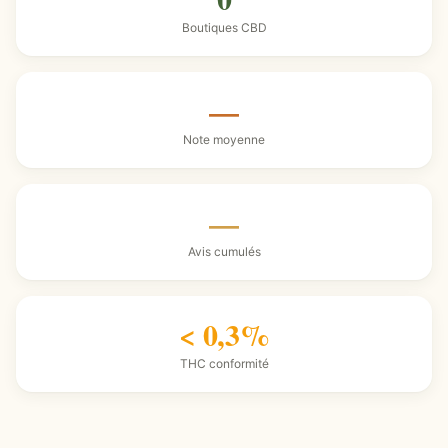
Boutiques CBD
—
Note moyenne
—
Avis cumulés
< 0,3%
THC conformité