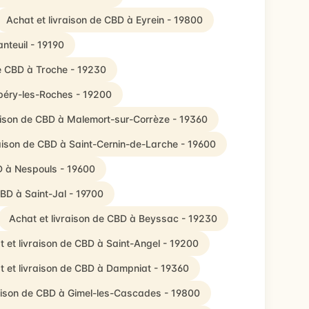
Achat et livraison de CBD à Eyrein - 19800
nteuil - 19190
de CBD à Troche - 19230
upéry-les-Roches - 19200
aison de CBD à Malemort-sur-Corrèze - 19360
raison de CBD à Saint-Cernin-de-Larche - 19600
D à Nespouls - 19600
CBD à Saint-Jal - 19700
Achat et livraison de CBD à Beyssac - 19230
t et livraison de CBD à Saint-Angel - 19200
t et livraison de CBD à Dampniat - 19360
raison de CBD à Gimel-les-Cascades - 19800