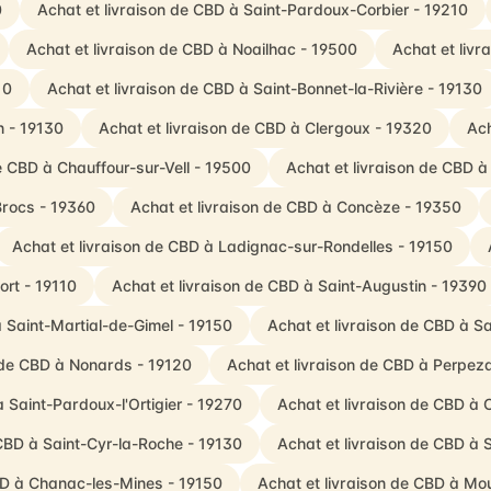
0
Achat et livraison de CBD à Saint-Pardoux-Corbier - 19210
Achat et livraison de CBD à Noailhac - 19500
Achat et livr
10
Achat et livraison de CBD à Saint-Bonnet-la-Rivière - 19130
n - 19130
Achat et livraison de CBD à Clergoux - 19320
Ach
e CBD à Chauffour-sur-Vell - 19500
Achat et livraison de CBD à
Brocs - 19360
Achat et livraison de CBD à Concèze - 19350
Achat et livraison de CBD à Ladignac-sur-Rondelles - 19150
ort - 19110
Achat et livraison de CBD à Saint-Augustin - 19390
à Saint-Martial-de-Gimel - 19150
Achat et livraison de CBD à Sa
n de CBD à Nonards - 19120
Achat et livraison de CBD à Perpez
à Saint-Pardoux-l'Ortigier - 19270
Achat et livraison de CBD à 
 CBD à Saint-Cyr-la-Roche - 19130
Achat et livraison de CBD à
BD à Chanac-les-Mines - 19150
Achat et livraison de CBD à Mo