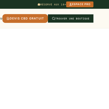
ESPACE PRO
RÉSERVÉ AUX 18+
re
DEVIS CBD GRATUIT
TROUVER UNE BOUTIQUE