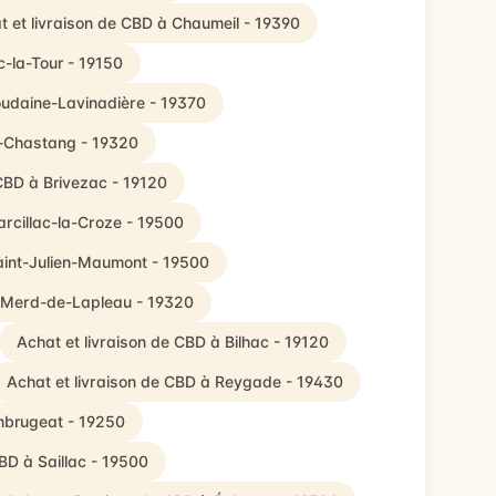
t et livraison de CBD à Chaumeil - 19390
c-la-Tour - 19150
oudaine-Lavinadière - 19370
s-Chastang - 19320
 CBD à Brivezac - 19120
arcillac-la-Croze - 19500
Saint-Julien-Maumont - 19500
t-Merd-de-Lapleau - 19320
Achat et livraison de CBD à Bilhac - 19120
Achat et livraison de CBD à Reygade - 19430
mbrugeat - 19250
BD à Saillac - 19500