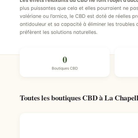
Les effets relaxants du CBD ne font l’objet d’au
plus puissantes que cela et elles pourraient ne pa
valériane ou l’arnica, le CBD est doté de réelles p
antidouleur et sa capacité à éliminer les troubles
préfèrent les solutions naturelles.
0
Boutiques CBD
Toutes les boutiques CBD à La Chape