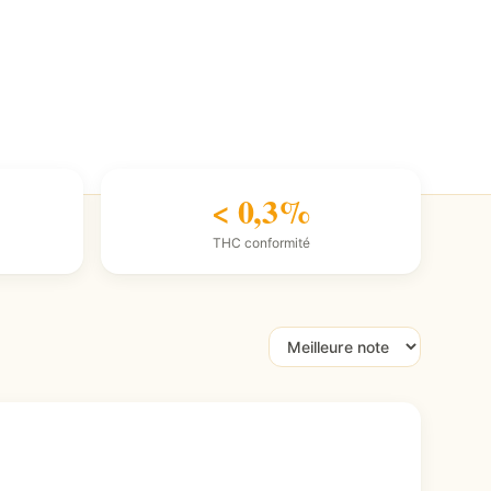
< 0,3%
THC conformité