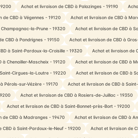
 19200
Achat et livraison de CBD à Palazinges - 19190
Acha
son de CBD à Végennes - 19120
Achat et livraison de CBD à Mar
 à Champagnac-la-Prune - 19320
Achat et livraison de CBD à S
 de CBD à Pandrignes - 19150
Achat et livraison de CBD à Gro
CBD à Saint-Pardoux-la-Croisille - 19320
Achat et livraison de
D à Chenailler-Mascheix - 19120
Achat et livraison de CBD à M
 Saint-Cirgues-la-Loutre - 19220
Achat et livraison de CBD à 
 à Pérols-sur-Vézère - 19170
Achat et livraison de CBD à Sain
19200
Achat et livraison de CBD à Rosiers-de-Juillac - 19350
Achat et livraison de CBD à Saint-Bonnet-près-Bort - 19200
son de CBD à Madranges - 19470
Achat et livraison de CBD à A
de CBD à Saint-Pardoux-le-Neuf - 19200
Achat et livraison de C