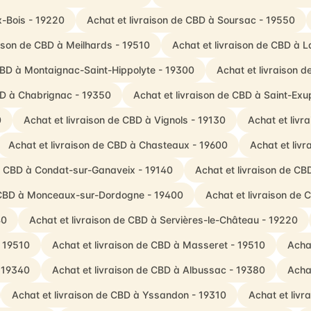
x-Bois - 19220
Achat et livraison de CBD à Soursac - 19550
aison de CBD à Meilhards - 19510
Achat et livraison de CBD à La
 CBD à Montaignac-Saint-Hippolyte - 19300
Achat et livraison 
BD à Chabrignac - 19350
Achat et livraison de CBD à Saint-Ex
0
Achat et livraison de CBD à Vignols - 19130
Achat et livr
Achat et livraison de CBD à Chasteaux - 19600
Achat et liv
de CBD à Condat-sur-Ganaveix - 19140
Achat et livraison de CB
e CBD à Monceaux-sur-Dordogne - 19400
Achat et livraison de 
40
Achat et livraison de CBD à Servières-le-Château - 19220
- 19510
Achat et livraison de CBD à Masseret - 19510
Acha
- 19340
Achat et livraison de CBD à Albussac - 19380
Acha
Achat et livraison de CBD à Yssandon - 19310
Achat et liv