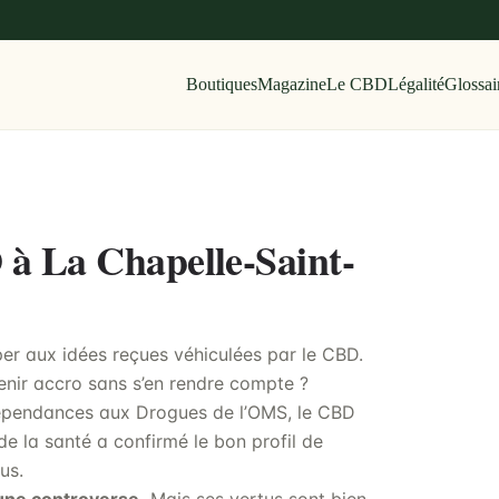
Boutiques
Magazine
Le CBD
Légalité
Glossai
 à La Chapelle-Saint-
per aux idées reçues véhiculées par le CBD.
nir accro sans s’en rendre compte ?
Dépendances aux Drogues de l’OMS, le CBD
e la santé a confirmé le bon profil de
us.