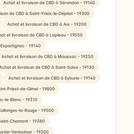
Achat et livraison de CBD à Sérandon - 19160
aison de CBD à Saint-Yrieix-le-Déjalat - 19300
Achat et livraison de CBD à Aix - 19200
at et livraison de CBD à Lapleau - 19550
 Espartignac - 19140
Achat et livraison de CBD à Maussac - 19250
Achat et livraison de CBD à Saint-Solve - 19130
Achat et livraison de CBD à Eyburie - 19140
int-Priest-de-Gimel - 19800
ac-le-Blanc - 19310
Collonges-la-Rouge - 19500
 Saint-Chamant - 19380
ustier-Ventadour - 19300