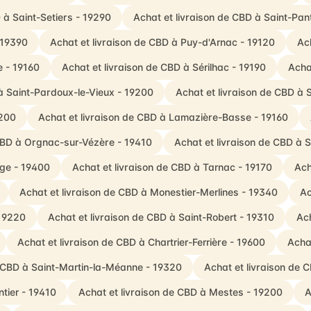
 à Saint-Setiers - 19290
Achat et livraison de CBD à Saint-Pa
 19390
Achat et livraison de CBD à Puy-d'Arnac - 19120
Ac
e - 19160
Achat et livraison de CBD à Sérilhac - 19190
Acha
à Saint-Pardoux-le-Vieux - 19200
Achat et livraison de CBD à 
9200
Achat et livraison de CBD à Lamazière-Basse - 19160
 CBD à Orgnac-sur-Vézère - 19410
Achat et livraison de CBD à 
age - 19400
Achat et livraison de CBD à Tarnac - 19170
Ach
Achat et livraison de CBD à Monestier-Merlines - 19340
Ac
 19220
Achat et livraison de CBD à Saint-Robert - 19310
Ach
Achat et livraison de CBD à Chartrier-Ferrière - 19600
Acha
e CBD à Saint-Martin-la-Méanne - 19320
Achat et livraison de 
ntier - 19410
Achat et livraison de CBD à Mestes - 19200
A