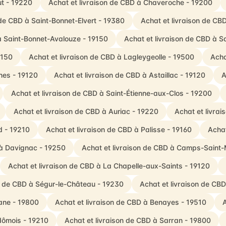
ut - 19220
Achat et livraison de CBD à Chaveroche - 19200
 de CBD à Saint-Bonnet-Elvert - 19380
Achat et livraison de CBD
à Saint-Bonnet-Avalouze - 19150
Achat et livraison de CBD à Sa
9150
Achat et livraison de CBD à Lagleygeolle - 19500
Acha
nes - 19120
Achat et livraison de CBD à Astaillac - 19120
A
Achat et livraison de CBD à Saint-Étienne-aux-Clos - 19200
Achat et livraison de CBD à Auriac - 19220
Achat et livra
d - 19210
Achat et livraison de CBD à Palisse - 19160
Achat
 à Davignac - 19250
Achat et livraison de CBD à Camps-Saint-
Achat et livraison de CBD à La Chapelle-aux-Saints - 19120
on de CBD à Ségur-le-Château - 19230
Achat et livraison de CBD
ane - 19800
Achat et livraison de CBD à Benayes - 19510
A
ndômois - 19210
Achat et livraison de CBD à Sarran - 19800