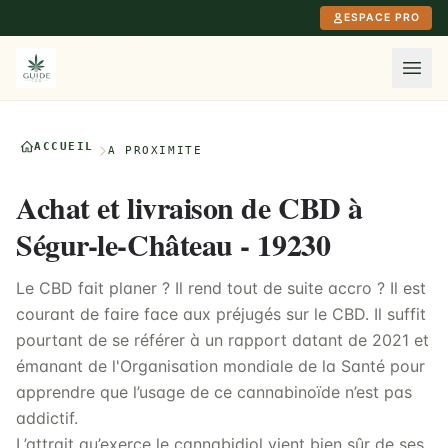
Aller au contenu principal
ESPACE PRO
ACCUEIL
À PROXIMITÉ
Achat et livraison de CBD à
Ségur-le-Château - 19230
Le CBD fait planer ? Il rend tout de suite accro ? Il est
courant de faire face aux préjugés sur le CBD. Il suffit
pourtant de se référer à un rapport datant de 2021 et
émanant de l'Organisation mondiale de la Santé pour
apprendre que l’usage de ce cannabinoïde n’est pas
addictif.
L’attrait qu’exerce le cannabidiol vient bien sûr de ses