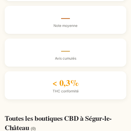
—
Note moyenne
—
Avis cumulés
< 0,3%
THC conformité
Toutes les boutiques CBD à Ségur-le-
Château
(0)