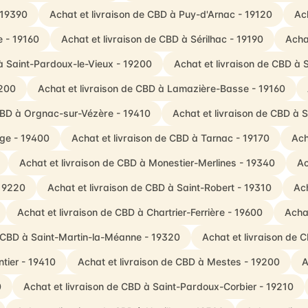
 19390
Achat et livraison de CBD à Puy-d'Arnac - 19120
Ac
e - 19160
Achat et livraison de CBD à Sérilhac - 19190
Acha
à Saint-Pardoux-le-Vieux - 19200
Achat et livraison de CBD à 
9200
Achat et livraison de CBD à Lamazière-Basse - 19160
 CBD à Orgnac-sur-Vézère - 19410
Achat et livraison de CBD à 
age - 19400
Achat et livraison de CBD à Tarnac - 19170
Ach
Achat et livraison de CBD à Monestier-Merlines - 19340
Ac
 19220
Achat et livraison de CBD à Saint-Robert - 19310
Ach
Achat et livraison de CBD à Chartrier-Ferrière - 19600
Acha
e CBD à Saint-Martin-la-Méanne - 19320
Achat et livraison de 
ntier - 19410
Achat et livraison de CBD à Mestes - 19200
A
0
Achat et livraison de CBD à Saint-Pardoux-Corbier - 19210