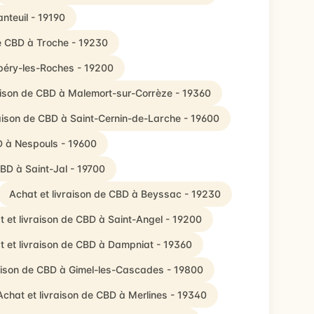
nteuil - 19190
de CBD à Troche - 19230
upéry-les-Roches - 19200
aison de CBD à Malemort-sur-Corrèze - 19360
raison de CBD à Saint-Cernin-de-Larche - 19600
D à Nespouls - 19600
CBD à Saint-Jal - 19700
Achat et livraison de CBD à Beyssac - 19230
t et livraison de CBD à Saint-Angel - 19200
t et livraison de CBD à Dampniat - 19360
raison de CBD à Gimel-les-Cascades - 19800
Achat et livraison de CBD à Merlines - 19340