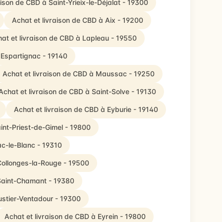
aison de CBD à Saint-Yrieix-le-Déjalat - 19300
Achat et livraison de CBD à Aix - 19200
at et livraison de CBD à Lapleau - 19550
 Espartignac - 19140
Achat et livraison de CBD à Maussac - 19250
Achat et livraison de CBD à Saint-Solve - 19130
Achat et livraison de CBD à Eyburie - 19140
int-Priest-de-Gimel - 19800
ac-le-Blanc - 19310
Collonges-la-Rouge - 19500
 Saint-Chamant - 19380
ustier-Ventadour - 19300
Achat et livraison de CBD à Eyrein - 19800