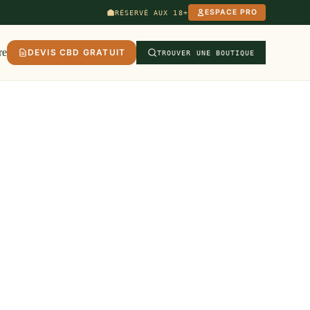
ESPACE PRO
RÉSERVÉ AUX 18+
re
DEVIS CBD GRATUIT
TROUVER UNE BOUTIQUE