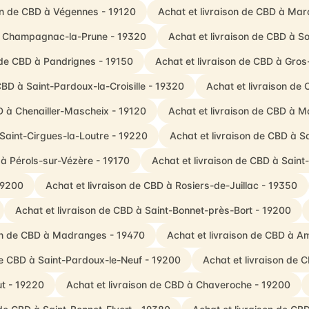
son de CBD à Végennes - 19120
Achat et livraison de CBD à Mar
 à Champagnac-la-Prune - 19320
Achat et livraison de CBD à S
 de CBD à Pandrignes - 19150
Achat et livraison de CBD à Gro
CBD à Saint-Pardoux-la-Croisille - 19320
Achat et livraison de
D à Chenailler-Mascheix - 19120
Achat et livraison de CBD à M
 Saint-Cirgues-la-Loutre - 19220
Achat et livraison de CBD à 
 à Pérols-sur-Vézère - 19170
Achat et livraison de CBD à Sain
19200
Achat et livraison de CBD à Rosiers-de-Juillac - 19350
Achat et livraison de CBD à Saint-Bonnet-près-Bort - 19200
son de CBD à Madranges - 19470
Achat et livraison de CBD à A
de CBD à Saint-Pardoux-le-Neuf - 19200
Achat et livraison de C
ut - 19220
Achat et livraison de CBD à Chaveroche - 19200