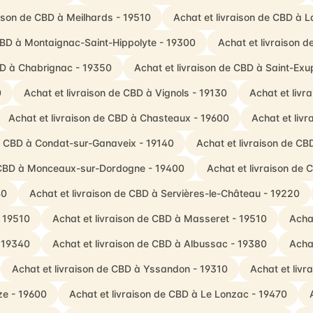
aison de CBD à Meilhards - 19510
Achat et livraison de CBD à La
 CBD à Montaignac-Saint-Hippolyte - 19300
Achat et livraison 
BD à Chabrignac - 19350
Achat et livraison de CBD à Saint-Ex
0
Achat et livraison de CBD à Vignols - 19130
Achat et livr
Achat et livraison de CBD à Chasteaux - 19600
Achat et liv
de CBD à Condat-sur-Ganaveix - 19140
Achat et livraison de CB
e CBD à Monceaux-sur-Dordogne - 19400
Achat et livraison de 
40
Achat et livraison de CBD à Servières-le-Château - 19220
- 19510
Achat et livraison de CBD à Masseret - 19510
Acha
- 19340
Achat et livraison de CBD à Albussac - 19380
Acha
Achat et livraison de CBD à Yssandon - 19310
Achat et liv
ze - 19600
Achat et livraison de CBD à Le Lonzac - 19470