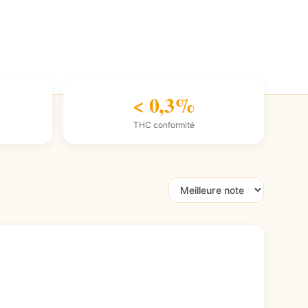
< 0,3%
THC conformité