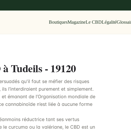
Boutiques
Magazine
Le CBD
Légalité
Glossai
 à Tudeils - 19120
rsuadés qu'il faut se méfier des risques
 ils l’interdiraient purement et simplement.
21 et émanant de l’Organisation mondiale de
e cannabinoïde n’est liée à aucune forme
éanmoins réductrice tant ses vertus
le curcuma ou la valériane, le CBD est un