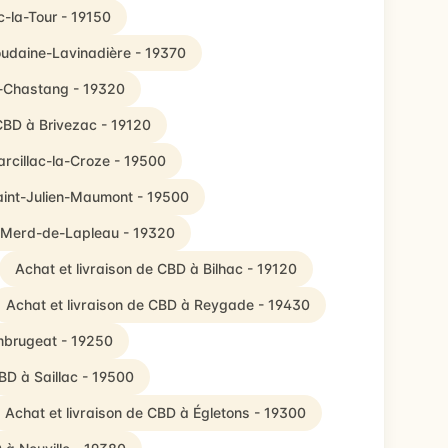
c-la-Tour - 19150
oudaine-Lavinadière - 19370
s-Chastang - 19320
 CBD à Brivezac - 19120
arcillac-la-Croze - 19500
Saint-Julien-Maumont - 19500
t-Merd-de-Lapleau - 19320
Achat et livraison de CBD à Bilhac - 19120
Achat et livraison de CBD à Reygade - 19430
mbrugeat - 19250
BD à Saillac - 19500
Achat et livraison de CBD à Égletons - 19300