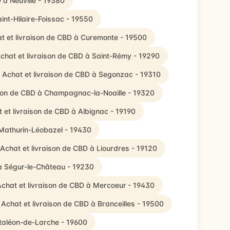
 à Neuville - 19380
int-Hilaire-Foissac - 19550
t et livraison de CBD à Curemonte - 19500
chat et livraison de CBD à Saint-Rémy - 19290
Achat et livraison de CBD à Segonzac - 19310
ison de CBD à Champagnac-la-Noaille - 19320
 et livraison de CBD à Albignac - 19190
Mathurin-Léobazel - 19430
Achat et livraison de CBD à Liourdres - 19120
 à Ségur-le-Château - 19230
chat et livraison de CBD à Mercoeur - 19430
Achat et livraison de CBD à Branceilles - 19500
ntaléon-de-Larche - 19600