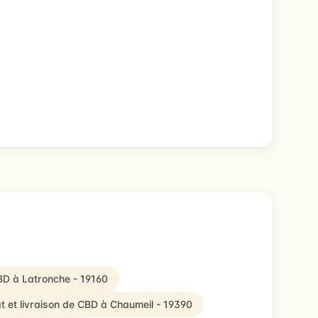
CBD à Latronche - 19160
t et livraison de CBD à Chaumeil - 19390