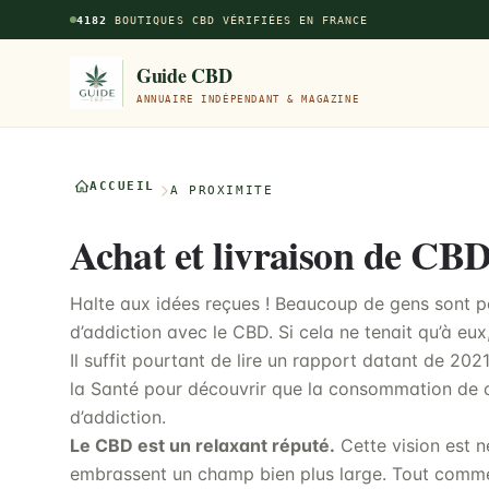
Aller au contenu principal
4182
BOUTIQUES CBD VÉRIFIÉES EN FRANCE
Guide CBD
ANNUAIRE INDÉPENDANT & MAGAZINE
ACCUEIL
À PROXIMITÉ
Achat et livraison de CBD
Halte aux idées reçues ! Beaucoup de gens sont pe
d’addiction avec le CBD. Si cela ne tenait qu’à eux,
Il suffit pourtant de lire un rapport datant de 20
la Santé pour découvrir que la consommation de c
d’addiction.
Le CBD est un relaxant réputé.
Cette vision est n
embrassent un champ bien plus large. Tout comme 