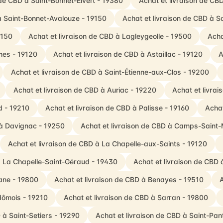
 de CBD à Saint-Bonnet-Elvert - 19380
Achat et livraison de CBD
à Saint-Bonnet-Avalouze - 19150
Achat et livraison de CBD à Sa
9150
Achat et livraison de CBD à Lagleygeolle - 19500
Acha
nes - 19120
Achat et livraison de CBD à Astaillac - 19120
A
Achat et livraison de CBD à Saint-Étienne-aux-Clos - 19200
Achat et livraison de CBD à Auriac - 19220
Achat et livra
d - 19210
Achat et livraison de CBD à Palisse - 19160
Achat
 à Davignac - 19250
Achat et livraison de CBD à Camps-Saint-
Achat et livraison de CBD à La Chapelle-aux-Saints - 19120
à La Chapelle-Saint-Géraud - 19430
Achat et livraison de CBD
ane - 19800
Achat et livraison de CBD à Benayes - 19510
A
ndômois - 19210
Achat et livraison de CBD à Sarran - 19800
 à Saint-Setiers - 19290
Achat et livraison de CBD à Saint-Pa