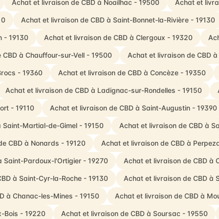
Achat et livraison de CBD à Noailhac - 19500
Achat et livr
10
Achat et livraison de CBD à Saint-Bonnet-la-Rivière - 19130
n - 19130
Achat et livraison de CBD à Clergoux - 19320
Ach
e CBD à Chauffour-sur-Vell - 19500
Achat et livraison de CBD à
Brocs - 19360
Achat et livraison de CBD à Concèze - 19350
Achat et livraison de CBD à Ladignac-sur-Rondelles - 19150
ort - 19110
Achat et livraison de CBD à Saint-Augustin - 19390
à Saint-Martial-de-Gimel - 19150
Achat et livraison de CBD à Sa
n de CBD à Nonards - 19120
Achat et livraison de CBD à Perpez
à Saint-Pardoux-l'Ortigier - 19270
Achat et livraison de CBD à 
 CBD à Saint-Cyr-la-Roche - 19130
Achat et livraison de CBD à
BD à Chanac-les-Mines - 19150
Achat et livraison de CBD à Mo
x-Bois - 19220
Achat et livraison de CBD à Soursac - 19550