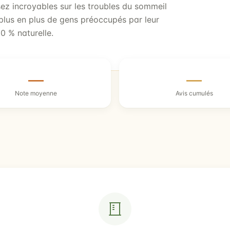
sez incroyables sur les troubles du sommeil
 plus en plus de gens préoccupés par leur
0 % naturelle.
—
—
Note moyenne
Avis cumulés