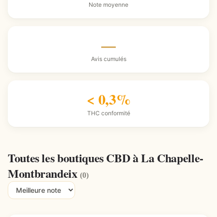
Note moyenne
—
Avis cumulés
< 0,3%
THC conformité
Toutes les boutiques CBD à La Chapelle-
Montbrandeix
(0)