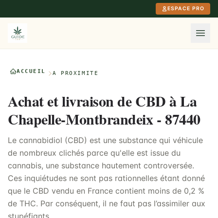
Aller au contenu principal
ESPACE PRO
ACCUEIL
À PROXIMITÉ
Achat et livraison de CBD à La
Chapelle-Montbrandeix - 87440
Le cannabidiol (CBD) est une substance qui véhicule
de nombreux clichés parce qu'elle est issue du
cannabis, une substance hautement controversée.
Ces inquiétudes ne sont pas rationnelles étant donné
que le CBD vendu en France contient moins de 0,2 %
de THC. Par conséquent, il ne faut pas l’assimiler aux
stupéfiants.