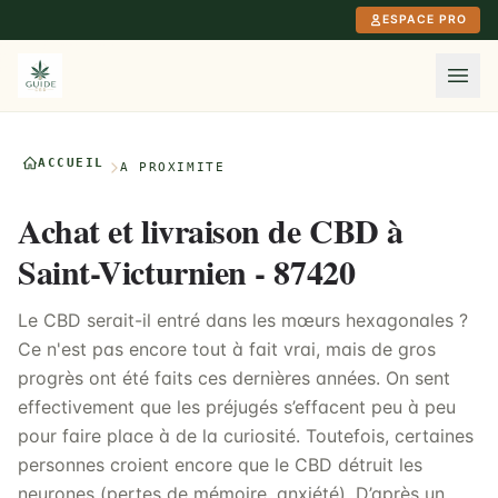
Aller au contenu principal
ESPACE PRO
ACCUEIL
À PROXIMITÉ
Achat et livraison de CBD à
Saint-Victurnien - 87420
Le CBD serait-il entré dans les mœurs hexagonales ?
Ce n'est pas encore tout à fait vrai, mais de gros
progrès ont été faits ces dernières années. On sent
effectivement que les préjugés s’effacent peu à peu
pour faire place à de la curiosité. Toutefois, certaines
personnes croient encore que le CBD détruit les
neurones (pertes de mémoire, anxiété). D’après un