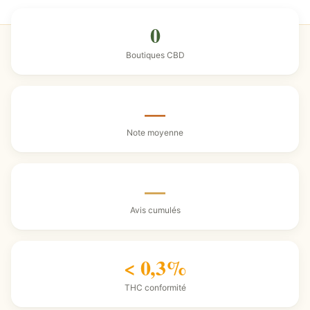
0
Boutiques CBD
—
Note moyenne
—
Avis cumulés
< 0,3%
THC conformité