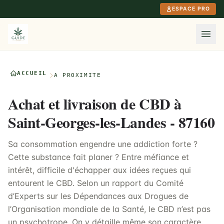
Aller au contenu principal
ESPACE PRO
ACCUEIL
À PROXIMITÉ
Achat et livraison de CBD à
Saint-Georges-les-Landes - 87160
Sa consommation engendre une addiction forte ?
Cette substance fait planer ? Entre méfiance et
intérêt, difficile d'échapper aux idées reçues qui
entourent le CBD. Selon un rapport du Comité
d’Experts sur les Dépendances aux Drogues de
l’Organisation mondiale de la Santé, le CBD n’est pas
un psychotrope. On y détaille même son caractère