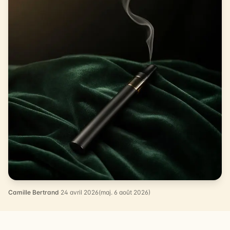
Camille Bertrand
·
24 avril 2026
(maj. 6 août 2026)