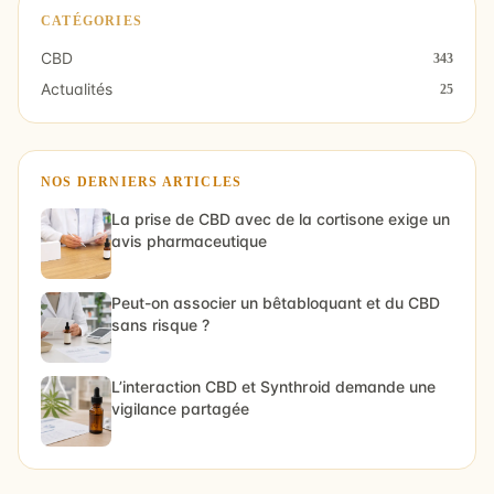
CATÉGORIES
CBD
343
Actualités
25
NOS DERNIERS ARTICLES
La prise de CBD avec de la cortisone exige un
avis pharmaceutique
Peut-on associer un bêtabloquant et du CBD
sans risque ?
L’interaction CBD et Synthroid demande une
vigilance partagée