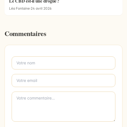
Le CBD est-il une drogue ?
Léa Fontaine
·
24 avril 2026
Commentaires