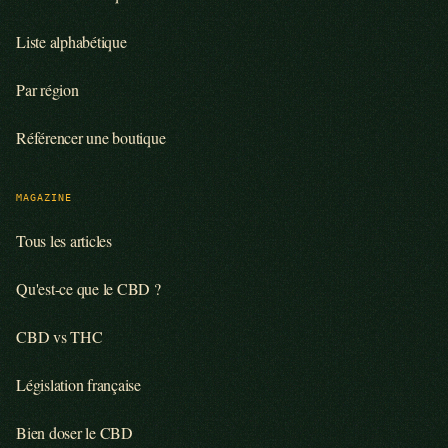
Liste alphabétique
Par région
Référencer une boutique
MAGAZINE
Tous les articles
Qu'est-ce que le CBD ?
CBD vs THC
Législation française
Bien doser le CBD