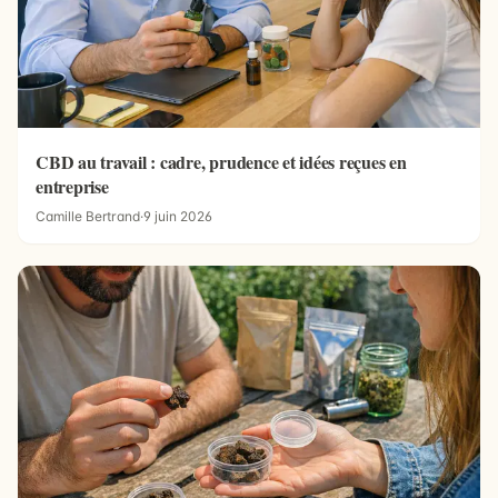
CBD au travail : cadre, prudence et idées reçues en
entreprise
Camille Bertrand
·
9 juin 2026