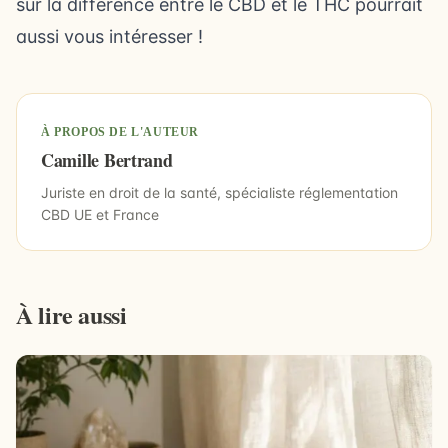
sur
la différence entre le CBD et le THC
pourrait
aussi vous intéresser !
À PROPOS DE L'AUTEUR
Camille Bertrand
Juriste en droit de la santé, spécialiste réglementation
CBD UE et France
À lire aussi