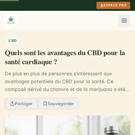
Aller au contenu principal
ESPACE PRO
CBD
Quels sont les avantages du CBD pour la
santé cardiaque ?
De plus en plus de personnes s'intéressent aux
avantages potentiels du CBD pour la santé. Ce
composé dérivé du chanvre et de la marijuana a été
étudié pour ses propriétés anti-inflammatoires,
Partager
Sauvegarder
analgés...