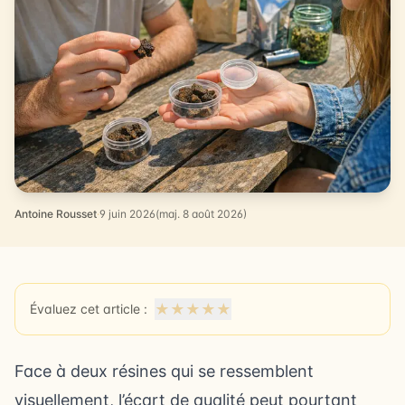
Antoine Rousset
·
9 juin 2026
(maj. 8 août 2026)
★
★
★
★
★
Évaluez cet article :
Face à deux résines qui se ressemblent
visuellement, l’écart de qualité peut pourtant