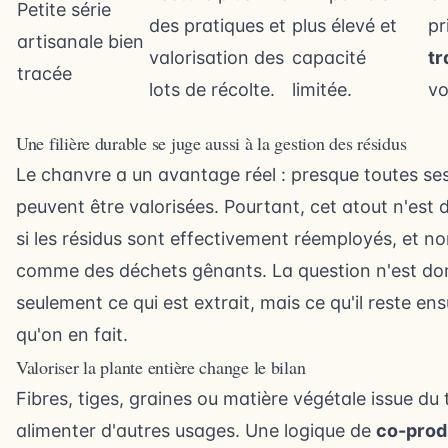
Petite série
des pratiques et
plus élevé et
pr
artisanale bien
valorisation des
capacité
tr
tracée
lots de récolte.
limitée.
vo
Une filière durable se juge aussi à la gestion des résidus
Le chanvre a un avantage réel : presque toutes ses
peuvent être valorisées. Pourtant, cet atout n'est 
si les résidus sont effectivement réemployés, et no
comme des déchets gênants. La question n'est do
seulement ce qui est extrait, mais ce qu'il reste ens
qu'on en fait.
Valoriser la plante entière change le bilan
Fibres, tiges, graines ou matière végétale issue du 
alimenter d'autres usages. Une logique de
co-prod