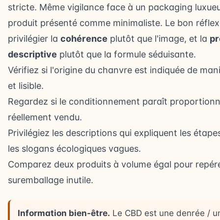
stricte. Même vigilance face à un packaging luxue
produit présenté comme minimaliste. Le bon réflex
privilégier la
cohérence
plutôt que l'image, et la
pr
descriptive
plutôt que la formule séduisante.
Vérifiez si l'origine du chanvre est indiquée de man
et lisible.
Regardez si le conditionnement paraît proportion
réellement vendu.
Privilégiez les descriptions qui expliquent les étape
les slogans écologiques vagues.
Comparez deux produits à volume égal pour repére
suremballage inutile.
Information bien-être.
Le CBD est une denrée / un