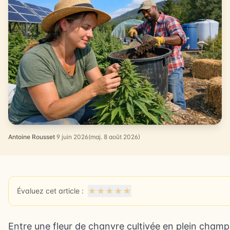
Antoine Rousset
·
9 juin 2026
(maj. 8 août 2026)
★
★
★
★
★
Évaluez cet article :
Entre une fleur de chanvre cultivée en plein champ,