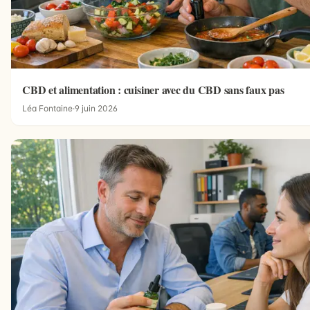
CBD et alimentation : cuisiner avec du CBD sans faux pas
Léa Fontaine
·
9 juin 2026