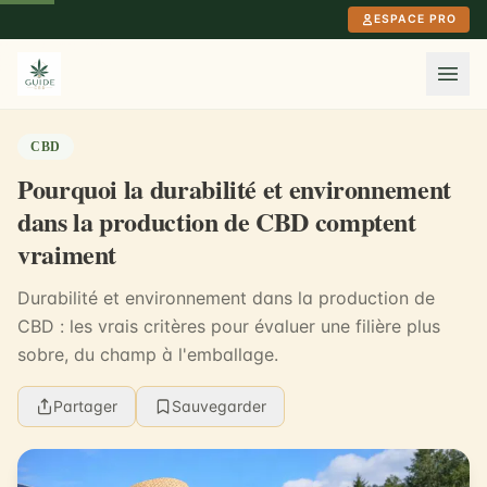
Aller au contenu principal
ESPACE PRO
CBD
Pourquoi la durabilité et environnement
dans la production de CBD comptent
vraiment
Durabilité et environnement dans la production de
CBD : les vrais critères pour évaluer une filière plus
sobre, du champ à l'emballage.
Partager
Sauvegarder