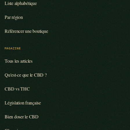
Liste alphabétique
Par région
Référencer une boutique
MAGAZINE
Tous les articles
Qu'est-ce que le CBD ?
CBD vs THC
Législation française
Bien doser le CBD