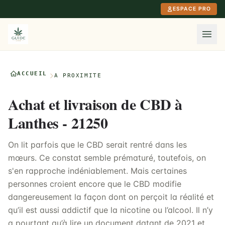
Aller au contenu principal
ESPACE PRO
ACCUEIL
À PROXIMITÉ
Achat et livraison de CBD à
Lanthes - 21250
On lit parfois que le CBD serait rentré dans les
mœurs. Ce constat semble prématuré, toutefois, on
s'en rapproche indéniablement. Mais certaines
personnes croient encore que le CBD modifie
dangereusement la façon dont on perçoit la réalité et
qu’il est aussi addictif que la nicotine ou l’alcool. Il n’y
a pourtant qu’à lire un document datant de 2021 et