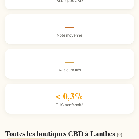
Boutiques CBD
—
Note moyenne
—
Avis cumulés
< 0,3%
THC conformité
Toutes les boutiques CBD à Lanthes
(0)