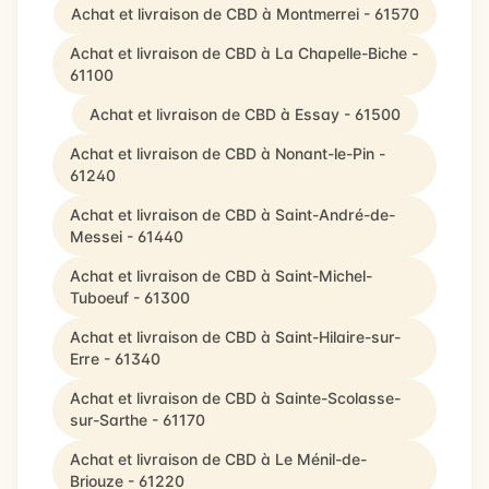
Achat et livraison de CBD à Montmerrei - 61570
Achat et livraison de CBD à La Chapelle-Biche -
61100
Achat et livraison de CBD à Essay - 61500
Achat et livraison de CBD à Nonant-le-Pin -
61240
Achat et livraison de CBD à Saint-André-de-
Messei - 61440
Achat et livraison de CBD à Saint-Michel-
Tuboeuf - 61300
Achat et livraison de CBD à Saint-Hilaire-sur-
Erre - 61340
Achat et livraison de CBD à Sainte-Scolasse-
sur-Sarthe - 61170
Achat et livraison de CBD à Le Ménil-de-
Briouze - 61220