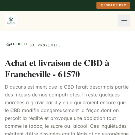
Aller au contenu principal
ESPACE PRO
ACCUEIL
À PROXIMITÉ
Achat et livraison de CBD à
Francheville - 61570
D'aucuns estiment que le CBD ferait désormais partie
des mœurs de nos compatriotes. Il reste quelques
marches à gravir car il y en a qui croient encore que
le CBD modifie dangereusement la façon dont on
perçoit la réalité et provoque une addiction tout
comme le tabac, le sucre ou l’alcool. Ces inquiétudes
méritent d’être dissipées car la législation européenne