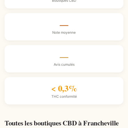
Boutiques CBD
—
Note moyenne
—
Avis cumulés
< 0,3%
THC conformité
Toutes les boutiques CBD à Francheville