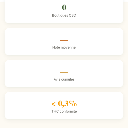
0
Boutiques CBD
—
Note moyenne
—
Avis cumulés
< 0,3%
THC conformité