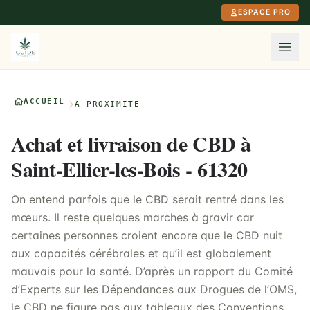
Aller au contenu principal
ESPACE PRO
ACCUEIL
À PROXIMITÉ
Achat et livraison de CBD à
Saint-Ellier-les-Bois - 61320
On entend parfois que le CBD serait rentré dans les
mœurs. Il reste quelques marches à gravir car
certaines personnes croient encore que le CBD nuit
aux capacités cérébrales et qu’il est globalement
mauvais pour la santé. D’après un rapport du Comité
d’Experts sur les Dépendances aux Drogues de l’OMS,
le CBD ne figure pas aux tableaux des Conventions