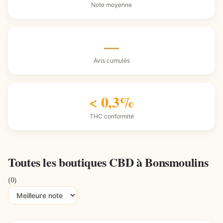
Note moyenne
—
Avis cumulés
< 0,3%
THC conformité
Toutes les boutiques CBD à Bonsmoulins
(0)