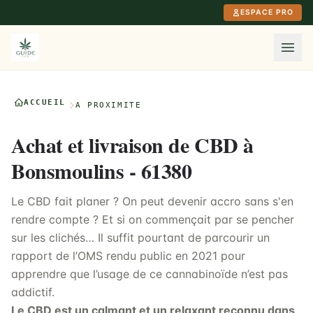
Aller au contenu principal
ESPACE PRO
ACCUEIL
À PROXIMITÉ
Achat et livraison de CBD à
Bonsmoulins - 61380
Le CBD fait planer ? On peut devenir accro sans s'en
rendre compte ? Et si on commençait par se pencher
sur les clichés… Il suffit pourtant de parcourir un
rapport de l’OMS rendu public en 2021 pour
apprendre que l’usage de ce cannabinoïde n’est pas
addictif.
Le CBD est un calmant et un relaxant reconnu dans