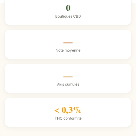
0
Boutiques CBD
—
Note moyenne
—
Avis cumulés
< 0,3%
THC conformité