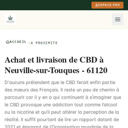
Aller au contenu principal
ESPACE PRO
ACCUEIL
À PROXIMITÉ
Achat et livraison de CBD à
Neuville-sur-Touques - 61120
D'aucuns prétendent que le CBD ferait enfin partie
des mœurs des Français. Il reste un peu de chemin à
parcourir car il y en a qui continuent à s’imaginer que
le CBD provoque une addiction tout comme l’alcool
ou la nicotine et qu’il peut altérer la perception de la
réalité. Il suffit pourtant de lire un rapport datant de
2021 et émanant de l’Organisation mondiale de la