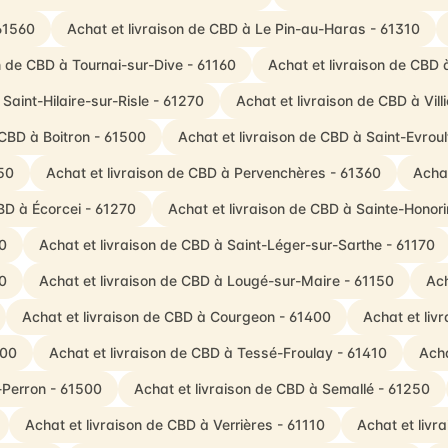
 61560
Achat et livraison de CBD à Le Pin-au-Haras - 61310
n de CBD à Tournai-sur-Dive - 61160
Achat et livraison de CBD 
Saint-Hilaire-sur-Risle - 61270
Achat et livraison de CBD à Vi
 CBD à Boitron - 61500
Achat et livraison de CBD à Saint-Evrou
50
Achat et livraison de CBD à Pervenchères - 61360
Achat
CBD à Écorcei - 61270
Achat et livraison de CBD à Sainte-Honori
0
Achat et livraison de CBD à Saint-Léger-sur-Sarthe - 61170
0
Achat et livraison de CBD à Lougé-sur-Maire - 61150
Ach
Achat et livraison de CBD à Courgeon - 61400
Achat et liv
700
Achat et livraison de CBD à Tessé-Froulay - 61410
Acha
-Perron - 61500
Achat et livraison de CBD à Semallé - 61250
Achat et livraison de CBD à Verrières - 61110
Achat et livr