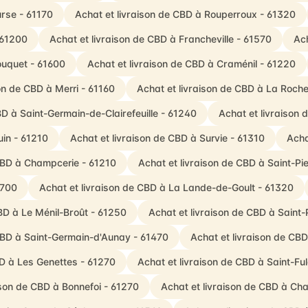
urse - 61170
Achat et livraison de CBD à Rouperroux - 61320
 61200
Achat et livraison de CBD à Francheville - 61570
Ach
ouquet - 61600
Achat et livraison de CBD à Craménil - 61220
on de CBD à Merri - 61160
Achat et livraison de CBD à La Roch
BD à Saint-Germain-de-Clairefeuille - 61240
Achat et livraison 
uin - 61210
Achat et livraison de CBD à Survie - 61310
Acha
 CBD à Champcerie - 61210
Achat et livraison de CBD à Saint-P
1700
Achat et livraison de CBD à La Lande-de-Goult - 61320
BD à Le Ménil-Broût - 61250
Achat et livraison de CBD à Saint-P
 CBD à Saint-Germain-d'Aunay - 61470
Achat et livraison de CB
BD à Les Genettes - 61270
Achat et livraison de CBD à Saint-F
ison de CBD à Bonnefoi - 61270
Achat et livraison de CBD à Ch