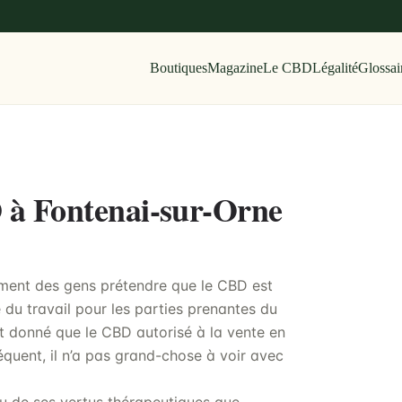
Boutiques
Magazine
Le CBD
Légalité
Glossai
D à Fontenai-sur-Orne
mment des gens prétendre que le CBD est
 du travail pour les parties prenantes du
t donné que le CBD autorisé à la vente en
quent, il n’a pas grand-chose à voir avec