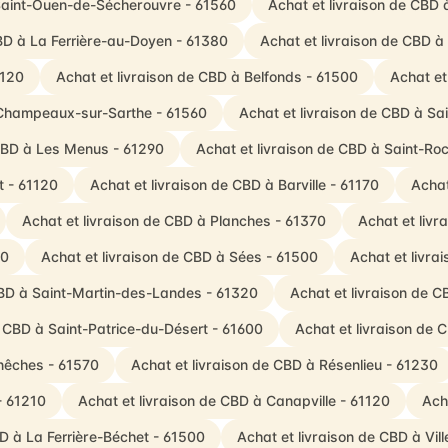
 Saint-Ouen-de-Sécherouvre - 61560
Achat et livraison de CBD à
CBD à La Ferrière-au-Doyen - 61380
Achat et livraison de CBD à
1120
Achat et livraison de CBD à Belfonds - 61500
Achat et
 Champeaux-sur-Sarthe - 61560
Achat et livraison de CBD à Sa
 CBD à Les Menus - 61290
Achat et livraison de CBD à Saint-Ro
t - 61120
Achat et livraison de CBD à Barville - 61170
Achat
Achat et livraison de CBD à Planches - 61370
Achat et liv
30
Achat et livraison de CBD à Sées - 61500
Achat et livra
CBD à Saint-Martin-des-Landes - 61320
Achat et livraison de C
e CBD à Saint-Patrice-du-Désert - 61600
Achat et livraison de 
nêches - 61570
Achat et livraison de CBD à Résenlieu - 61230
- 61210
Achat et livraison de CBD à Canapville - 61120
Ach
BD à La Ferrière-Béchet - 61500
Achat et livraison de CBD à Vill