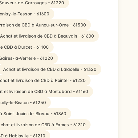
t-Sauveur-de-Carrouges - 61320
Lonlay-le-Tesson - 61600
ivraison de CBD à Aunou-sur-Orne - 61500
Achat et livraison de CBD à Beauvain - 61600
 de CBD à Durcet - 61100
Saires-la-Verrerie - 61220
Achat et livraison de CBD à Lalacelle - 61320
chat et livraison de CBD à Pointel - 61220
t et livraison de CBD à Montabard - 61160
uilly-le-Bisson - 61250
 à Saint-Jouin-de-Blavou - 61360
chat et livraison de CBD à Exmes - 61310
BD à Habloville - 61210