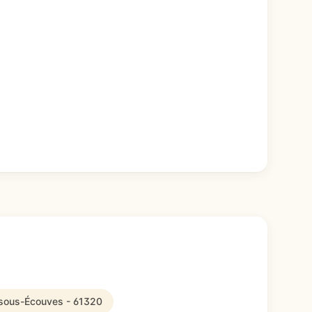
r-sous-Écouves - 61320