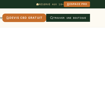
ESPACE PRO
RÉSERVÉ AUX 18+
re
DEVIS CBD GRATUIT
TROUVER UNE BOUTIQUE