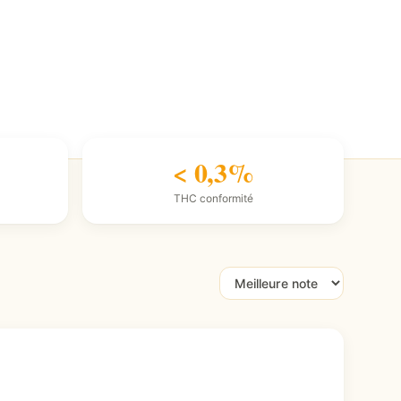
< 0,3%
THC conformité