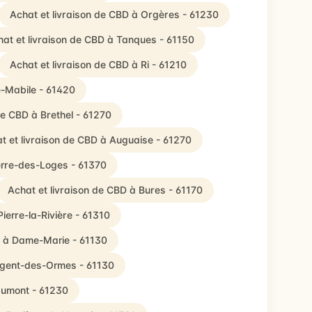
Achat et livraison de CBD à Orgères - 61230
at et livraison de CBD à Tanques - 61150
Achat et livraison de CBD à Ri - 61210
e-Mabile - 61420
de CBD à Brethel - 61270
t et livraison de CBD à Auguaise - 61270
ierre-des-Loges - 61370
Achat et livraison de CBD à Bures - 61170
ierre-la-Rivière - 61310
D à Dame-Marie - 61130
ulgent-des-Ormes - 61130
aumont - 61230