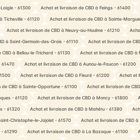
-Laigle - 61300
Achat et livraison de CBD à Feings - 61400
à Ticheville - 61120
Achat et livraison de CBD à Sainte-Margue
Achat et livraison de CBD à Neuvy-au-Houlme - 61210
Acha
CBD à Saint-Germain-des-Grois - 61110
Achat et livraison de CB
e CBD à Bellou-le-Trichard - 61130
Achat et livraison de CBD à 
- 61470
Achat et livraison de CBD à Aunou-le-Faucon - 61200
61500
Achat et livraison de CBD à Fleuré - 61200
Achat et 
on de CBD à Sainte-Opportune - 61100
Achat et livraison de CBD
uques - 61120
Achat et livraison de CBD à Moncy - 61800
A
is - 61320
Achat et livraison de CBD à Mahéru - 61380
Ach
aint-Christophe-le-Jajolet - 61570
Achat et livraison de CBD à
 - 61290
Achat et livraison de CBD à La Bazoque - 61100
A