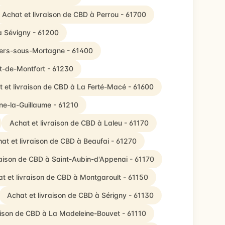
Achat et livraison de CBD à Perrou - 61700
à Sévigny - 61200
lliers-sous-Mortagne - 61400
lt-de-Montfort - 61230
 et livraison de CBD à La Ferté-Macé - 61600
ne-la-Guillaume - 61210
Achat et livraison de CBD à Laleu - 61170
at et livraison de CBD à Beaufai - 61270
raison de CBD à Saint-Aubin-d'Appenai - 61170
t et livraison de CBD à Montgaroult - 61150
Achat et livraison de CBD à Sérigny - 61130
aison de CBD à La Madeleine-Bouvet - 61110