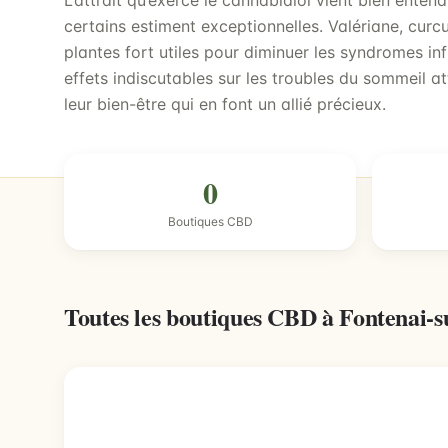
L’attrait qu’exerce le cannabidiol vient bien ente
certains estiment exceptionnelles. Valériane, cur
plantes fort utiles pour diminuer les syndromes in
effets indiscutables sur les troubles du sommeil at
leur bien-être qui en font un allié précieux.
0
Boutiques CBD
Toutes les boutiques CBD à Fontenai-