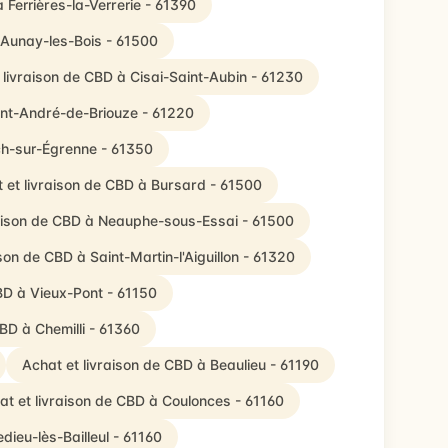
 Ferrières-la-Verrerie - 61390
 Aunay-les-Bois - 61500
 livraison de CBD à Cisai-Saint-Aubin - 61230
int-André-de-Briouze - 61220
ch-sur-Égrenne - 61350
 et livraison de CBD à Bursard - 61500
raison de CBD à Neauphe-sous-Essai - 61500
ison de CBD à Saint-Martin-l'Aiguillon - 61320
BD à Vieux-Pont - 61150
CBD à Chemilli - 61360
Achat et livraison de CBD à Beaulieu - 61190
at et livraison de CBD à Coulonces - 61160
edieu-lès-Bailleul - 61160