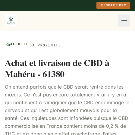
Aller au contenu principal
ESPACE PRO
ACCUEIL
À PROXIMITÉ
Achat et livraison de CBD à
Mahéru - 61380
On entend parfois que le CBD serait rentré dans les
mœurs. Ce n’est pas encore totalement vrai, il y en a
qui continuent à s’imaginer que le CBD endommage le
cerveau et qu’il est globalement mauvais pour la
santé. Ces inquiétudes sont infondées puisque le CBD
commercialisé en France contient moins de 0,2 % de
THC et n’a donc aucun effet psychotrope. Faites