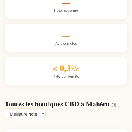
—
Note moyenne
—
Avis cumulés
< 0,3%
THC conformité
Toutes les boutiques CBD à Mahéru
(0)