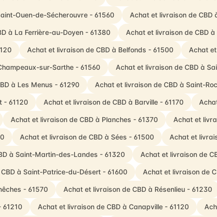
 Saint-Ouen-de-Sécherouvre - 61560
Achat et livraison de CBD à
CBD à La Ferrière-au-Doyen - 61380
Achat et livraison de CBD à
1120
Achat et livraison de CBD à Belfonds - 61500
Achat et
 Champeaux-sur-Sarthe - 61560
Achat et livraison de CBD à Sa
 CBD à Les Menus - 61290
Achat et livraison de CBD à Saint-Ro
t - 61120
Achat et livraison de CBD à Barville - 61170
Achat
Achat et livraison de CBD à Planches - 61370
Achat et liv
30
Achat et livraison de CBD à Sées - 61500
Achat et livra
CBD à Saint-Martin-des-Landes - 61320
Achat et livraison de C
e CBD à Saint-Patrice-du-Désert - 61600
Achat et livraison de 
nêches - 61570
Achat et livraison de CBD à Résenlieu - 61230
- 61210
Achat et livraison de CBD à Canapville - 61120
Ach