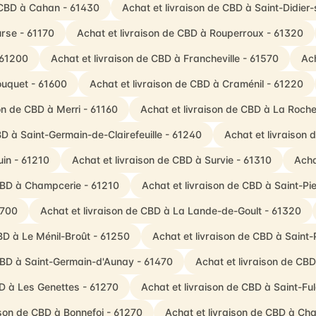
e CBD à Cahan - 61430
Achat et livraison de CBD à Saint-Didie
urse - 61170
Achat et livraison de CBD à Rouperroux - 61320
 61200
Achat et livraison de CBD à Francheville - 61570
Ach
ouquet - 61600
Achat et livraison de CBD à Craménil - 61220
on de CBD à Merri - 61160
Achat et livraison de CBD à La Roch
BD à Saint-Germain-de-Clairefeuille - 61240
Achat et livraison 
uin - 61210
Achat et livraison de CBD à Survie - 61310
Acha
 CBD à Champcerie - 61210
Achat et livraison de CBD à Saint-P
1700
Achat et livraison de CBD à La Lande-de-Goult - 61320
BD à Le Ménil-Broût - 61250
Achat et livraison de CBD à Saint-P
 CBD à Saint-Germain-d'Aunay - 61470
Achat et livraison de CB
BD à Les Genettes - 61270
Achat et livraison de CBD à Saint-F
ison de CBD à Bonnefoi - 61270
Achat et livraison de CBD à Ch