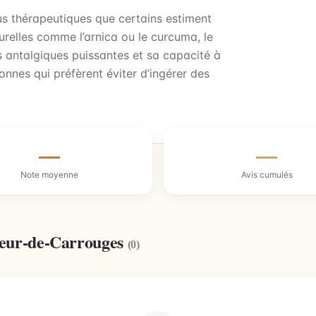
us thérapeutiques que certains estiment
turelles comme l’arnica ou le curcuma, le
 antalgiques puissantes et sa capacité à
onnes qui préfèrent éviter d’ingérer des
—
—
Note moyenne
Avis cumulés
veur-de-Carrouges
(0)