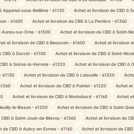
 à Appenai-sous-Bellême - 61130
Achat et livraison de CBD à S
son - 61600
Achat et livraison de CBD à La Perrière - 61360
 à Aunou-sur-Orne - 61500
Achat et livraison de CBD à Saint-N
at et livraison de CBD à Beauvain - 61600
Achat et livraison
de CBD à Durcet - 61100
Achat et livraison de CBD à Saint-Nico
 CBD à Saires-la-Verrerie - 61220
Achat et livraison de CBD à 
- 61130
Achat et livraison de CBD à Lalacelle - 61320
Acha
 61360
Achat et livraison de CBD à Pointel - 61220
Achat et
30
Achat et livraison de CBD à Montabard - 61160
Achat et
euilly-le-Bisson - 61250
Achat et livraison de CBD à Saint-Qu
e CBD à Saint-Jouin-de-Blavou - 61360
Achat et livraison de C
son de CBD à Aubry-en-Exmes - 61160
Achat et livraison de CBD