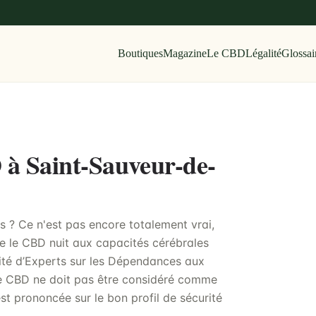
Boutiques
Magazine
Le CBD
Légalité
Glossai
 à Saint-Sauveur-de-
 ? Ce n'est pas encore totalement vrai,
e le CBD nuit aux capacités cérébrales
ité d’Experts sur les Dépendances aux
le CBD ne doit pas être considéré comme
st prononcée sur le bon profil de sécurité