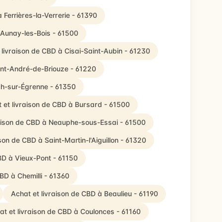
 Ferrières-la-Verrerie - 61390
 Aunay-les-Bois - 61500
 livraison de CBD à Cisai-Saint-Aubin - 61230
int-André-de-Briouze - 61220
ch-sur-Égrenne - 61350
 et livraison de CBD à Bursard - 61500
raison de CBD à Neauphe-sous-Essai - 61500
ison de CBD à Saint-Martin-l'Aiguillon - 61320
BD à Vieux-Pont - 61150
CBD à Chemilli - 61360
Achat et livraison de CBD à Beaulieu - 61190
at et livraison de CBD à Coulonces - 61160