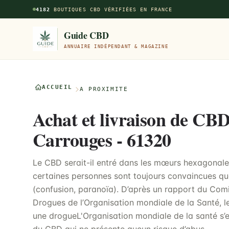
Aller au contenu principal
4182
BOUTIQUES CBD VÉRIFIÉES EN FRANCE
Guide CBD
ANNUAIRE INDÉPENDANT & MAGAZINE
ACCUEIL
À PROXIMITÉ
Achat et livraison de CBD
Carrouges - 61320
Le CBD serait-il entré dans les mœurs hexagonales
certaines personnes sont toujours convaincues qu
(confusion, paranoïa). D’après un rapport du Com
Drogues de l’Organisation mondiale de la Santé, 
une drogueL'Organisation mondiale de la santé s’e