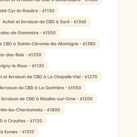
aint-Cyr-la-Rosière - 61130
Achat et livraison de CBD à Suré - 61360
icolas-de-Sommaire - 61550
 de CBD à Sainte-Céronne-lès-Mortagne - 61380
las-des-Bois - 61250
Origny-le-Roux - 61130
t et livraison de CBD à La Chapelle-Viel - 61270
 livraison de CBD à La Gonfrière - 61550
 livraison de CBD à Moulins-sur-Orne - 61200
entin-les-Chardonnets - 61800
BD à Crouttes - 61120
 à Exmes - 61310