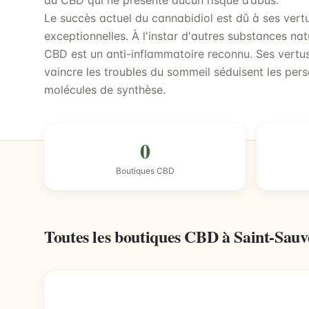
du CBD qui ne présente aucun risque d’abus.
Le succès actuel du cannabidiol est dû à ses vert
exceptionnelles. À l'instar d'autres substances na
CBD est un anti-inflammatoire reconnu. Ses vertus
vaincre les troubles du sommeil séduisent les pers
molécules de synthèse.
0
Boutiques CBD
Toutes les boutiques CBD à Saint-Sau