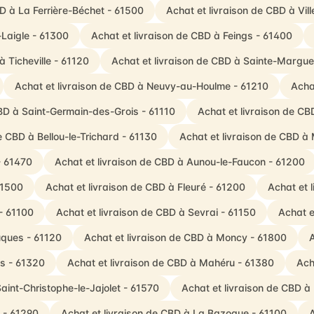
BD à La Ferrière-Béchet - 61500
Achat et livraison de CBD à Vill
-Laigle - 61300
Achat et livraison de CBD à Feings - 61400
à Ticheville - 61120
Achat et livraison de CBD à Sainte-Margue
Achat et livraison de CBD à Neuvy-au-Houlme - 61210
Acha
CBD à Saint-Germain-des-Grois - 61110
Achat et livraison de CB
e CBD à Bellou-le-Trichard - 61130
Achat et livraison de CBD à 
- 61470
Achat et livraison de CBD à Aunou-le-Faucon - 61200
61500
Achat et livraison de CBD à Fleuré - 61200
Achat et 
- 61100
Achat et livraison de CBD à Sevrai - 61150
Achat e
uques - 61120
Achat et livraison de CBD à Moncy - 61800
A
is - 61320
Achat et livraison de CBD à Mahéru - 61380
Ach
aint-Christophe-le-Jajolet - 61570
Achat et livraison de CBD à
 - 61290
Achat et livraison de CBD à La Bazoque - 61100
A