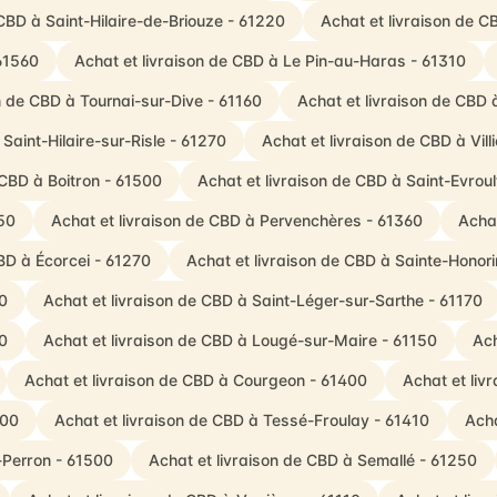
 CBD à Saint-Hilaire-de-Briouze - 61220
Achat et livraison de C
 61560
Achat et livraison de CBD à Le Pin-au-Haras - 61310
n de CBD à Tournai-sur-Dive - 61160
Achat et livraison de CBD 
Saint-Hilaire-sur-Risle - 61270
Achat et livraison de CBD à Vi
 CBD à Boitron - 61500
Achat et livraison de CBD à Saint-Evrou
50
Achat et livraison de CBD à Pervenchères - 61360
Achat
CBD à Écorcei - 61270
Achat et livraison de CBD à Sainte-Honori
0
Achat et livraison de CBD à Saint-Léger-sur-Sarthe - 61170
0
Achat et livraison de CBD à Lougé-sur-Maire - 61150
Ach
Achat et livraison de CBD à Courgeon - 61400
Achat et liv
700
Achat et livraison de CBD à Tessé-Froulay - 61410
Acha
-Perron - 61500
Achat et livraison de CBD à Semallé - 61250