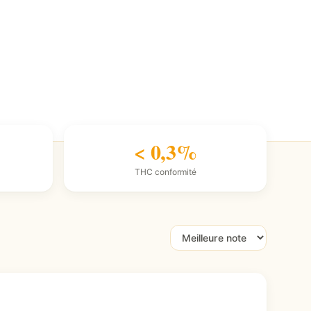
< 0,3%
THC conformité