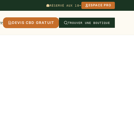
ESPACE PRO
RÉSERVÉ AUX 18+
re
DEVIS CBD GRATUIT
TROUVER UNE BOUTIQUE