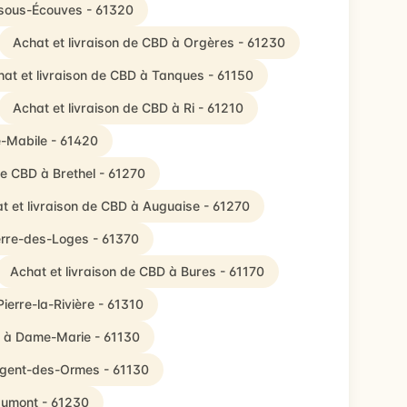
r-sous-Écouves - 61320
Achat et livraison de CBD à Orgères - 61230
at et livraison de CBD à Tanques - 61150
Achat et livraison de CBD à Ri - 61210
e-Mabile - 61420
de CBD à Brethel - 61270
t et livraison de CBD à Auguaise - 61270
ierre-des-Loges - 61370
Achat et livraison de CBD à Bures - 61170
ierre-la-Rivière - 61310
D à Dame-Marie - 61130
ulgent-des-Ormes - 61130
aumont - 61230