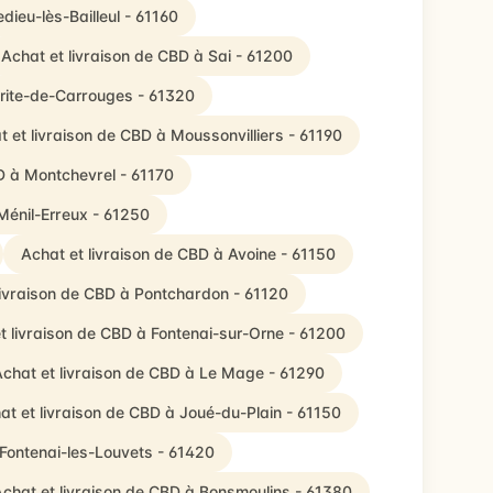
edieu-lès-Bailleul - 61160
Achat et livraison de CBD à Sai - 61200
rite-de-Carrouges - 61320
t et livraison de CBD à Moussonvilliers - 61190
D à Montchevrel - 61170
Ménil-Erreux - 61250
Achat et livraison de CBD à Avoine - 61150
livraison de CBD à Pontchardon - 61120
t livraison de CBD à Fontenai-sur-Orne - 61200
chat et livraison de CBD à Le Mage - 61290
at et livraison de CBD à Joué-du-Plain - 61150
 Fontenai-les-Louvets - 61420
chat et livraison de CBD à Bonsmoulins - 61380