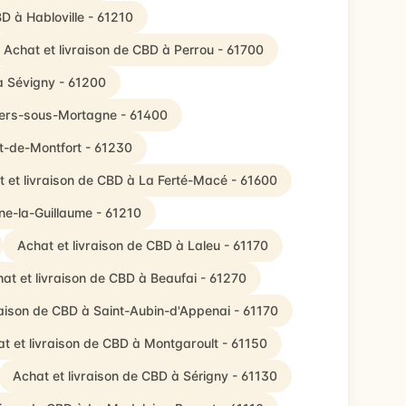
BD à Habloville - 61210
Achat et livraison de CBD à Perrou - 61700
à Sévigny - 61200
lliers-sous-Mortagne - 61400
lt-de-Montfort - 61230
 et livraison de CBD à La Ferté-Macé - 61600
ne-la-Guillaume - 61210
Achat et livraison de CBD à Laleu - 61170
at et livraison de CBD à Beaufai - 61270
raison de CBD à Saint-Aubin-d'Appenai - 61170
t et livraison de CBD à Montgaroult - 61150
Achat et livraison de CBD à Sérigny - 61130