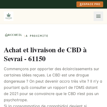
Aller au contenu principal
ESPACE PRO
ACCUEIL
À PROXIMITÉ
Achat et livraison de CBD à
Sevrai - 61150
Commençons par apporter des éclaircissements sur
certaines idées reçues. Le CBD est une drogue
dangereuse ? On peut devenir accro très vite ? Il n'y a
pourtant qu’à consulter un rapport de l’OMS datant
de 2021 pour se convaincre que le CBD n’est pas un
psychotrope.
Si la consommation de cannabidiol devient si