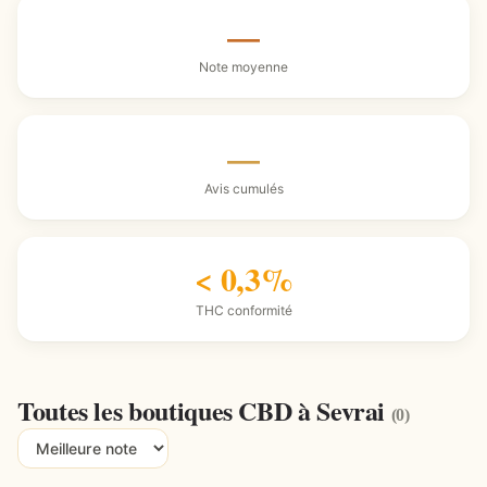
—
Note moyenne
—
Avis cumulés
< 0,3%
THC conformité
Toutes les boutiques CBD à Sevrai
(0)