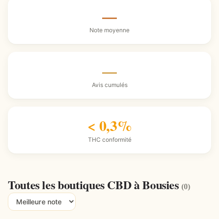
—
Note moyenne
—
Avis cumulés
< 0,3%
THC conformité
Toutes les boutiques CBD à Bousies
(0)