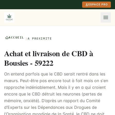
Aller au contenu principal
ESPACE PRO
ACCUEIL
À PROXIMITÉ
Achat et livraison de CBD à
Bousies - 59222
On entend parfois que le CBD serait rentré dans les
mœurs. Peut-être pas encore tout à fait mais on s'en
rapproche indéniablement. Mais il y en a qui croient
encore que le CBD détruit les neurones (pertes de
mémoire, anxiété). D’après un rapport du Comité
d’Experts sur les Dépendances aux Drogues de
l’Organisation mondiale de la Santé, le CBD ne doit