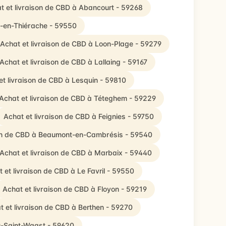
t et livraison de CBD à Abancourt - 59268
s-en-Thiérache - 59550
Achat et livraison de CBD à Loon-Plage - 59279
Achat et livraison de CBD à Lallaing - 59167
et livraison de CBD à Lesquin - 59810
Achat et livraison de CBD à Téteghem - 59229
Achat et livraison de CBD à Feignies - 59750
son de CBD à Beaumont-en-Cambrésis - 59540
Achat et livraison de CBD à Marbaix - 59440
 et livraison de CBD à Le Favril - 59550
Achat et livraison de CBD à Floyon - 59219
t et livraison de CBD à Berthen - 59270
u-Saint-Waast - 59620