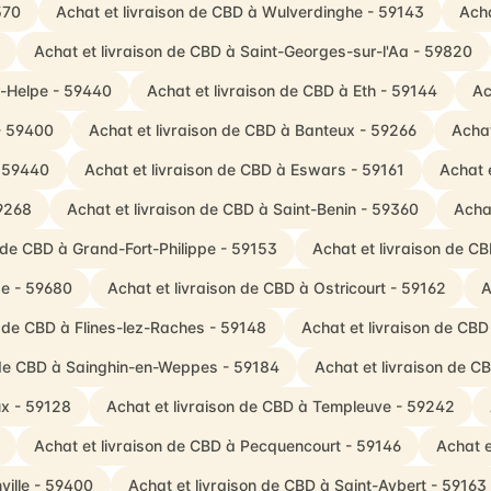
570
Achat et livraison de CBD à Wulverdinghe - 59143
Acha
Achat et livraison de CBD à Saint-Georges-sur-l'Aa - 59820
r-Helpe - 59440
Achat et livraison de CBD à Eth - 59144
Ac
- 59400
Achat et livraison de CBD à Banteux - 59266
Achat
- 59440
Achat et livraison de CBD à Eswars - 59161
Achat 
59268
Achat et livraison de CBD à Saint-Benin - 59360
Acha
n de CBD à Grand-Fort-Philippe - 59153
Achat et livraison de CB
de - 59680
Achat et livraison de CBD à Ostricourt - 59162
A
n de CBD à Flines-lez-Raches - 59148
Achat et livraison de CBD
 de CBD à Sainghin-en-Weppes - 59184
Achat et livraison de C
ux - 59128
Achat et livraison de CBD à Templeuve - 59242
Achat et livraison de CBD à Pecquencourt - 59146
Achat e
ville - 59400
Achat et livraison de CBD à Saint-Aybert - 59163