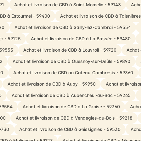
91
Achat et livraison de CBD à Saint-Momelin - 59143
Acha
 CBD à Estourmel - 59400
Achat et livraison de CBD à Taisnière
20
Achat et livraison de CBD à Sailly-lez-Cambrai - 59554
er - 59125
Achat et livraison de CBD à La Bassée - 59480
 59553
Achat et livraison de CBD à Louvroil - 59720
Achat 
92
Achat et livraison de CBD à Quesnoy-sur-Deûle - 59890
30
Achat et livraison de CBD au Cateau-Cambrésis - 59360
Achat et livraison de CBD à Auby - 59950
Achat et livrai
0
Achat et livraison de CBD à Aubencheul-au-Bac - 59265
 59554
Achat et livraison de CBD à La Groise - 59360
Achat
400
Achat et livraison de CBD à Vendegies-au-Bois - 59218
59730
Achat et livraison de CBD à Ghissignies - 59530
Acha
 CBD à Malincourt - 59127
Achat et livraison de CBD à Moncea