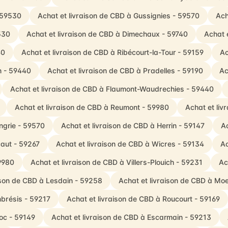
- 59530
Achat et livraison de CBD à Gussignies - 59570
Ach
530
Achat et livraison de CBD à Dimechaux - 59740
Achat 
40
Achat et livraison de CBD à Ribécourt-la-Tour - 59159
Ac
n - 59440
Achat et livraison de CBD à Pradelles - 59190
Ac
Achat et livraison de CBD à Flaumont-Waudrechies - 59440
Achat et livraison de CBD à Reumont - 59980
Achat et liv
ngrie - 59570
Achat et livraison de CBD à Herrin - 59147
Ac
caut - 59267
Achat et livraison de CBD à Wicres - 59134
Ac
59980
Achat et livraison de CBD à Villers-Plouich - 59231
Ac
ison de CBD à Lesdain - 59258
Achat et livraison de CBD à Mo
brésis - 59217
Achat et livraison de CBD à Roucourt - 59169
oc - 59149
Achat et livraison de CBD à Escarmain - 59213