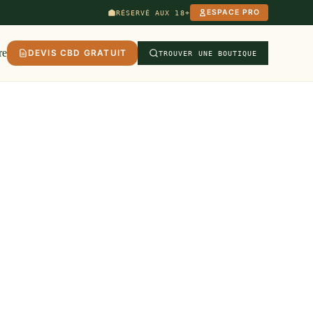
ESPACE PRO
RÉSERVÉ AUX 18+
re
DEVIS CBD GRATUIT
TROUVER UNE BOUTIQUE