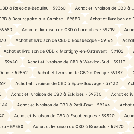
 CBD à Rejet-de-Beaulieu - 59360
Achat et livraison de CBD à 
e CBD à Beaurepaire-sur-Sambre - 59550
Achat et livraison de
 59680
Achat et livraison de CBD à Larouillies - 59219
Acha
870
Achat et livraison de CBD à Bousbecque - 59166
Achat
Achat et livraison de CBD à Montigny-en-Ostrevent - 59182
e - 59440
Achat et livraison de CBD à Wervicq-Sud - 59117
-Douai - 59552
Achat et livraison de CBD à Dechy - 59187
267
Achat et livraison de CBD à Eppe-Sauvage - 59132
Ach
0
Achat et livraison de CBD à Éclaibes - 59330
Achat et li
9144
Achat et livraison de CBD à Petit-Fayt - 59244
Achat 
740
Achat et livraison de CBD à Escobecques - 59320
Acha
mbre - 59550
Achat et livraison de CBD à Broxeele - 59470