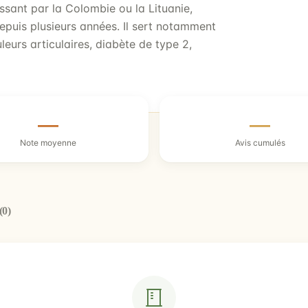
assant par la Colombie ou la Lituanie,
depuis plusieurs années. Il sert notamment
eurs articulaires, diabète de type 2,
—
—
Note moyenne
Avis cumulés
(0)