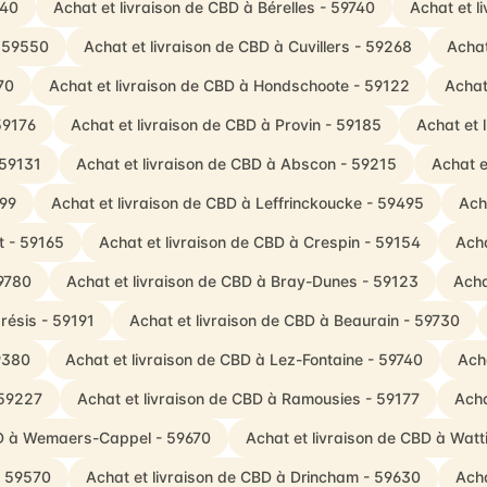
740
Achat et livraison de CBD à Bérelles - 59740
Achat et l
- 59550
Achat et livraison de CBD à Cuvillers - 59268
Achat
70
Achat et livraison de CBD à Hondschoote - 59122
Achat
59176
Achat et livraison de CBD à Provin - 59185
Achat et 
 59131
Achat et livraison de CBD à Abscon - 59215
Achat e
199
Achat et livraison de CBD à Leffrinckoucke - 59495
Ach
t - 59165
Achat et livraison de CBD à Crespin - 59154
Acha
59780
Achat et livraison de CBD à Bray-Dunes - 59123
Acha
résis - 59191
Achat et livraison de CBD à Beaurain - 59730
59380
Achat et livraison de CBD à Lez-Fontaine - 59740
Ach
 59227
Achat et livraison de CBD à Ramousies - 59177
Acha
BD à Wemaers-Cappel - 59670
Achat et livraison de CBD à Watti
- 59570
Achat et livraison de CBD à Drincham - 59630
Acha