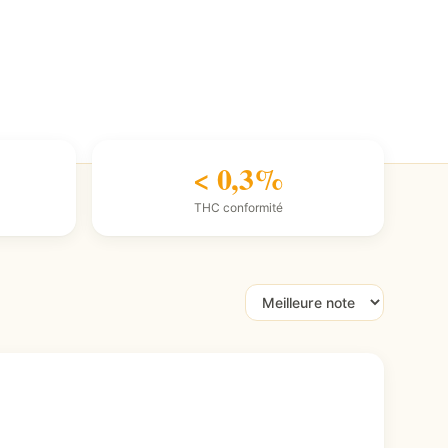
< 0,3%
THC conformité