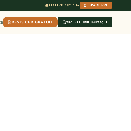
ESPACE PRO
RÉSERVÉ AUX 18+
re
DEVIS CBD GRATUIT
TROUVER UNE BOUTIQUE