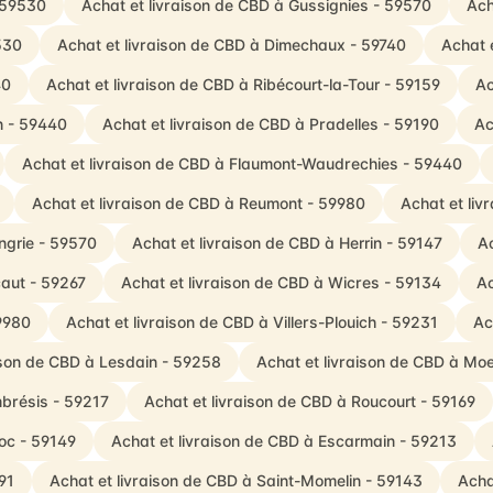
- 59530
Achat et livraison de CBD à Gussignies - 59570
Ach
530
Achat et livraison de CBD à Dimechaux - 59740
Achat 
40
Achat et livraison de CBD à Ribécourt-la-Tour - 59159
Ac
n - 59440
Achat et livraison de CBD à Pradelles - 59190
Ac
Achat et livraison de CBD à Flaumont-Waudrechies - 59440
Achat et livraison de CBD à Reumont - 59980
Achat et liv
ngrie - 59570
Achat et livraison de CBD à Herrin - 59147
Ac
caut - 59267
Achat et livraison de CBD à Wicres - 59134
Ac
59980
Achat et livraison de CBD à Villers-Plouich - 59231
Ac
ison de CBD à Lesdain - 59258
Achat et livraison de CBD à Mo
brésis - 59217
Achat et livraison de CBD à Roucourt - 59169
oc - 59149
Achat et livraison de CBD à Escarmain - 59213
91
Achat et livraison de CBD à Saint-Momelin - 59143
Acha