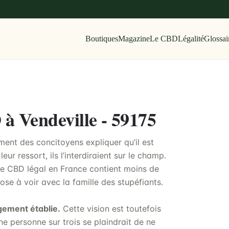
Boutiques
Magazine
Le CBD
Légalité
Glossai
 à Vendeville - 59175
ment des concitoyens expliquer qu’il est
ur ressort, ils l’interdiraient sur le champ.
 le CBD légal en France contient moins de
se à voir avec la famille des stupéfiants.
gement établie.
Cette vision est toutefois
ne personne sur trois se plaindrait de ne