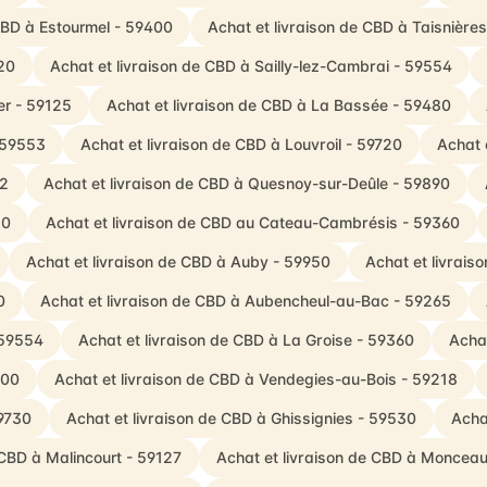
 CBD à Estourmel - 59400
Achat et livraison de CBD à Taisnière
20
Achat et livraison de CBD à Sailly-lez-Cambrai - 59554
er - 59125
Achat et livraison de CBD à La Bassée - 59480
 59553
Achat et livraison de CBD à Louvroil - 59720
Achat 
92
Achat et livraison de CBD à Quesnoy-sur-Deûle - 59890
30
Achat et livraison de CBD au Cateau-Cambrésis - 59360
Achat et livraison de CBD à Auby - 59950
Achat et livrai
0
Achat et livraison de CBD à Aubencheul-au-Bac - 59265
 59554
Achat et livraison de CBD à La Groise - 59360
Achat
400
Achat et livraison de CBD à Vendegies-au-Bois - 59218
59730
Achat et livraison de CBD à Ghissignies - 59530
Acha
 CBD à Malincourt - 59127
Achat et livraison de CBD à Moncea