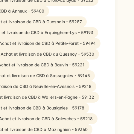
t et livraison de CBD à Croix-Caluyau - 59222
 CBD à Anneux - 59400
t et livraison de CBD à Guesnain - 59287
 et livraison de CBD à Erquinghem-Lys - 59193
Achat et livraison de CBD à Petite-Forêt - 59494
Achat et livraison de CBD au Quesnoy - 59530
Achat et livraison de CBD à Bauvin - 59221
at et livraison de CBD à Sassegnies - 59145
vraison de CBD à Neuville-en-Avesnois - 59218
et livraison de CBD à Wallers-en-Fagne - 59132
t et livraison de CBD à Bousignies - 59178
Achat et livraison de CBD à Salesches - 59218
t et livraison de CBD à Mazinghien - 59360