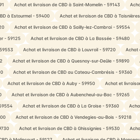
91
Achat et livraison de CBD à Saint-Momelin - 59143
Acha
 CBD à Estourmel - 59400
Achat et livraison de CBD à Taisnière
20
Achat et livraison de CBD à Sailly-lez-Cambrai - 59554
er - 59125
Achat et livraison de CBD à La Bassée - 59480
 59553
Achat et livraison de CBD à Louvroil - 59720
Achat 
92
Achat et livraison de CBD à Quesnoy-sur-Deûle - 59890
30
Achat et livraison de CBD au Cateau-Cambrésis - 59360
Achat et livraison de CBD à Auby - 59950
Achat et livrai
0
Achat et livraison de CBD à Aubencheul-au-Bac - 59265
 59554
Achat et livraison de CBD à La Groise - 59360
Achat
400
Achat et livraison de CBD à Vendegies-au-Bois - 59218
59730
Achat et livraison de CBD à Ghissignies - 59530
Acha
 CBD à Malincourt - 59127
Achat et livraison de CBD à Moncea