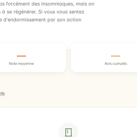
 pas forcément des insomniaques, mais on
 à se régénérer. Si vous vous sentez
se d'endormissement par son action
—
—
Note moyenne
Avis cumulés
(0)