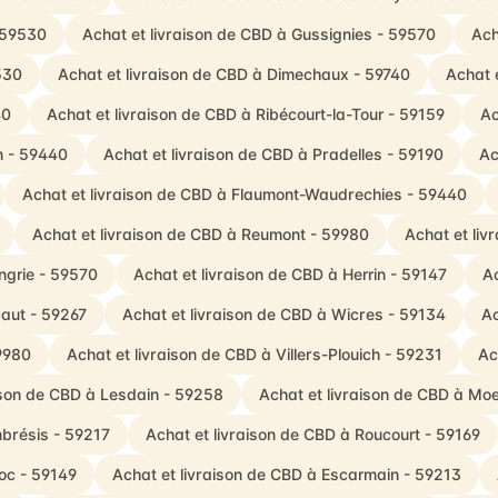
- 59530
Achat et livraison de CBD à Gussignies - 59570
Ach
530
Achat et livraison de CBD à Dimechaux - 59740
Achat 
40
Achat et livraison de CBD à Ribécourt-la-Tour - 59159
Ac
n - 59440
Achat et livraison de CBD à Pradelles - 59190
Ac
Achat et livraison de CBD à Flaumont-Waudrechies - 59440
Achat et livraison de CBD à Reumont - 59980
Achat et liv
ngrie - 59570
Achat et livraison de CBD à Herrin - 59147
Ac
caut - 59267
Achat et livraison de CBD à Wicres - 59134
Ac
59980
Achat et livraison de CBD à Villers-Plouich - 59231
Ac
ison de CBD à Lesdain - 59258
Achat et livraison de CBD à Mo
brésis - 59217
Achat et livraison de CBD à Roucourt - 59169
oc - 59149
Achat et livraison de CBD à Escarmain - 59213