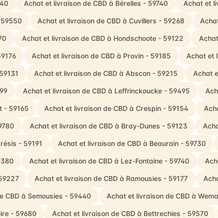
740
Achat et livraison de CBD à Bérelles - 59740
Achat et l
- 59550
Achat et livraison de CBD à Cuvillers - 59268
Achat
70
Achat et livraison de CBD à Hondschoote - 59122
Achat
59176
Achat et livraison de CBD à Provin - 59185
Achat et 
 59131
Achat et livraison de CBD à Abscon - 59215
Achat e
199
Achat et livraison de CBD à Leffrinckoucke - 59495
Ach
t - 59165
Achat et livraison de CBD à Crespin - 59154
Acha
59780
Achat et livraison de CBD à Bray-Dunes - 59123
Acha
résis - 59191
Achat et livraison de CBD à Beaurain - 59730
59380
Achat et livraison de CBD à Lez-Fontaine - 59740
Ach
 59227
Achat et livraison de CBD à Ramousies - 59177
Acha
 de CBD à Semousies - 59440
Achat et livraison de CBD à Wem
oire - 59680
Achat et livraison de CBD à Bettrechies - 59570