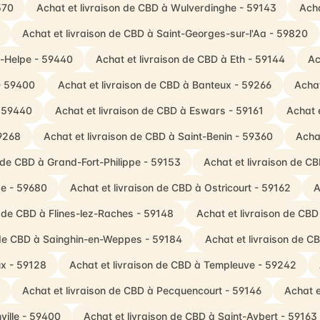
570
Achat et livraison de CBD à Wulverdinghe - 59143
Acha
Achat et livraison de CBD à Saint-Georges-sur-l'Aa - 59820
r-Helpe - 59440
Achat et livraison de CBD à Eth - 59144
Ac
- 59400
Achat et livraison de CBD à Banteux - 59266
Achat
- 59440
Achat et livraison de CBD à Eswars - 59161
Achat 
59268
Achat et livraison de CBD à Saint-Benin - 59360
Acha
n de CBD à Grand-Fort-Philippe - 59153
Achat et livraison de CB
de - 59680
Achat et livraison de CBD à Ostricourt - 59162
A
n de CBD à Flines-lez-Raches - 59148
Achat et livraison de CBD
 de CBD à Sainghin-en-Weppes - 59184
Achat et livraison de C
ux - 59128
Achat et livraison de CBD à Templeuve - 59242
Achat et livraison de CBD à Pecquencourt - 59146
Achat e
ville - 59400
Achat et livraison de CBD à Saint-Aybert - 59163