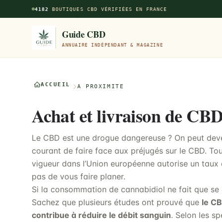
Aller au contenu principal
4182
BOUTIQUES CBD VÉRIFIÉES EN FRANCE
Guide CBD
ANNUAIRE INDÉPENDANT & MAGAZINE
ACCUEIL
À PROXIMITÉ
Achat et livraison de CB
Le CBD est une drogue dangereuse ? On peut deven
courant de faire face aux préjugés sur le CBD. Tou
vigueur dans l’Union européenne autorise un taux
pas de vous faire planer.
Si la consommation de cannabidiol ne fait que se 
Sachez que plusieurs études ont prouvé que
le C
contribue à réduire le débit sanguin
. Selon les sp