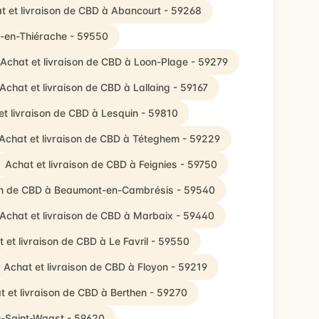
t et livraison de CBD à Abancourt - 59268
s-en-Thiérache - 59550
Achat et livraison de CBD à Loon-Plage - 59279
Achat et livraison de CBD à Lallaing - 59167
et livraison de CBD à Lesquin - 59810
Achat et livraison de CBD à Téteghem - 59229
Achat et livraison de CBD à Feignies - 59750
son de CBD à Beaumont-en-Cambrésis - 59540
Achat et livraison de CBD à Marbaix - 59440
 et livraison de CBD à Le Favril - 59550
Achat et livraison de CBD à Floyon - 59219
t et livraison de CBD à Berthen - 59270
u-Saint-Waast - 59620