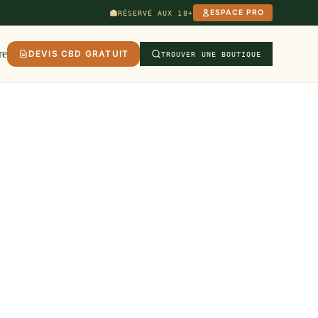
ESPACE PRO
RÉSERVÉ AUX 18+
re
DEVIS CBD GRATUIT
TROUVER UNE BOUTIQUE