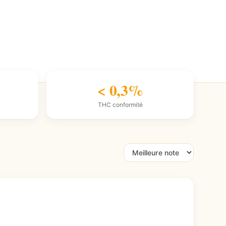
< 0,3%
THC conformité