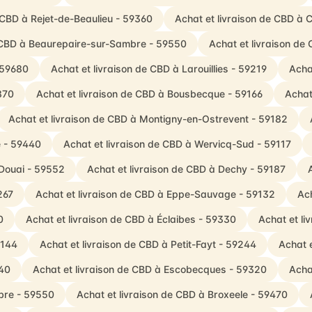
 CBD à Rejet-de-Beaulieu - 59360
Achat et livraison de CBD à 
e CBD à Beaurepaire-sur-Sambre - 59550
Achat et livraison de
 59680
Achat et livraison de CBD à Larouillies - 59219
Acha
870
Achat et livraison de CBD à Bousbecque - 59166
Achat
Achat et livraison de CBD à Montigny-en-Ostrevent - 59182
e - 59440
Achat et livraison de CBD à Wervicq-Sud - 59117
-Douai - 59552
Achat et livraison de CBD à Dechy - 59187
267
Achat et livraison de CBD à Eppe-Sauvage - 59132
Ach
0
Achat et livraison de CBD à Éclaibes - 59330
Achat et li
9144
Achat et livraison de CBD à Petit-Fayt - 59244
Achat 
740
Achat et livraison de CBD à Escobecques - 59320
Acha
mbre - 59550
Achat et livraison de CBD à Broxeele - 59470