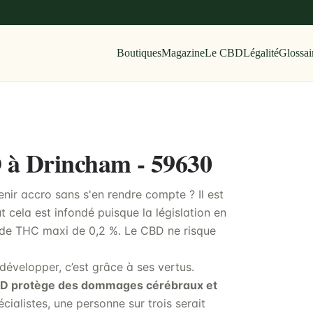
Boutiques
Magazine
Le CBD
Légalité
Glossai
D à Drincham - 59630
ir accro sans s'en rendre compte ? Il est
t cela est infondé puisque la législation en
 de THC maxi de 0,2 %. Le CBD ne risque
développer, c’est grâce à ses vertus.
BD protège des dommages cérébraux et
écialistes, une personne sur trois serait