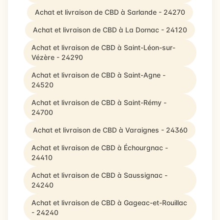
Achat et livraison de CBD à Sarlande - 24270
Achat et livraison de CBD à La Dornac - 24120
Achat et livraison de CBD à Saint-Léon-sur-
Vézère - 24290
Achat et livraison de CBD à Saint-Agne -
24520
Achat et livraison de CBD à Saint-Rémy -
24700
Achat et livraison de CBD à Varaignes - 24360
Achat et livraison de CBD à Échourgnac -
24410
Achat et livraison de CBD à Saussignac -
24240
Achat et livraison de CBD à Gageac-et-Rouillac
- 24240