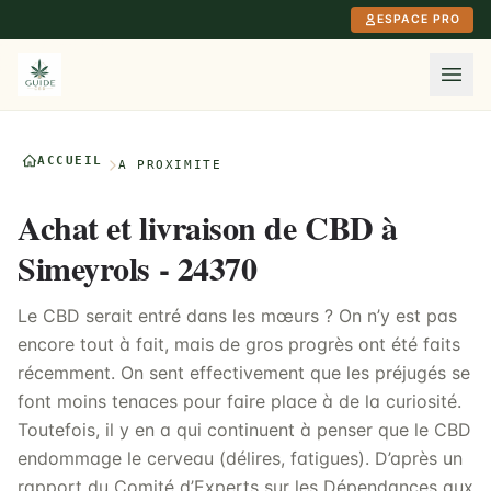
Aller au contenu principal
ESPACE PRO
ACCUEIL
À PROXIMITÉ
Achat et livraison de CBD à
Simeyrols - 24370
Le CBD serait entré dans les mœurs ? On n’y est pas
encore tout à fait, mais de gros progrès ont été faits
récemment. On sent effectivement que les préjugés se
font moins tenaces pour faire place à de la curiosité.
Toutefois, il y en a qui continuent à penser que le CBD
endommage le cerveau (délires, fatigues). D’après un
rapport du Comité d’Experts sur les Dépendances aux