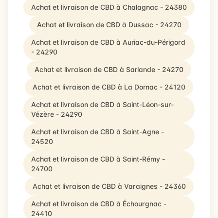
Achat et livraison de CBD à Chalagnac - 24380
Achat et livraison de CBD à Dussac - 24270
Achat et livraison de CBD à Auriac-du-Périgord
- 24290
Achat et livraison de CBD à Sarlande - 24270
Achat et livraison de CBD à La Dornac - 24120
Achat et livraison de CBD à Saint-Léon-sur-
Vézère - 24290
Achat et livraison de CBD à Saint-Agne -
24520
Achat et livraison de CBD à Saint-Rémy -
24700
Achat et livraison de CBD à Varaignes - 24360
Achat et livraison de CBD à Échourgnac -
24410