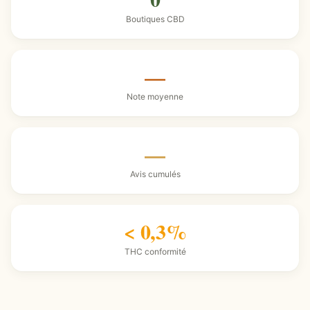
Boutiques CBD
—
Note moyenne
—
Avis cumulés
< 0,3%
THC conformité