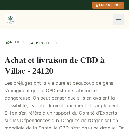
Aller au contenu principal
ESPACE PRO
ACCUEIL
À PROXIMITÉ
Achat et livraison de CBD à
Villac - 24120
Les préjugés ont la vie dure et beaucoup de gens
s'imaginent que le CBD est une substance
dangereuse. On peut penser que s’ils en avaient la
possibilité, ils l’interdiraient purement et simplement.
Si l’on s’en réfère à un rapport du Comité d’Experts
sur les Dépendances aux Drogues de l’Organisation
mondiale de la Santé, le CBD n’est pas une drogue. On