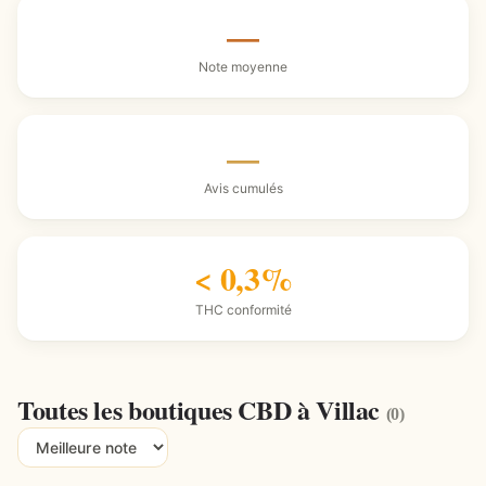
—
Note moyenne
—
Avis cumulés
< 0,3%
THC conformité
Toutes les boutiques CBD à Villac
(0)