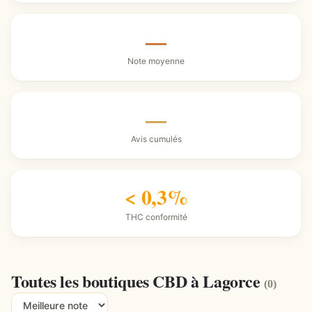
—
Note moyenne
—
Avis cumulés
< 0,3%
THC conformité
Toutes les boutiques CBD à Lagorce
(0)