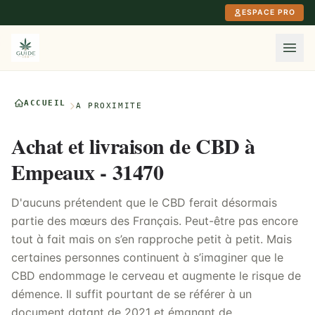
Aller au contenu principal
ESPACE PRO
ACCUEIL
À PROXIMITÉ
Achat et livraison de CBD à
Empeaux - 31470
D'aucuns prétendent que le CBD ferait désormais
partie des mœurs des Français. Peut-être pas encore
tout à fait mais on s’en rapproche petit à petit. Mais
certaines personnes continuent à s’imaginer que le
CBD endommage le cerveau et augmente le risque de
démence. Il suffit pourtant de se référer à un
document datant de 2021 et émanant de