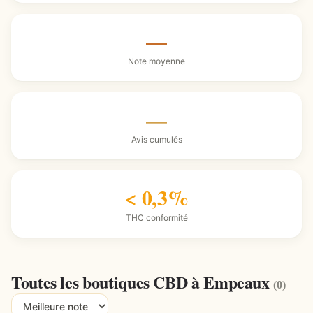
—
Note moyenne
—
Avis cumulés
< 0,3%
THC conformité
Toutes les boutiques CBD à Empeaux
(0)