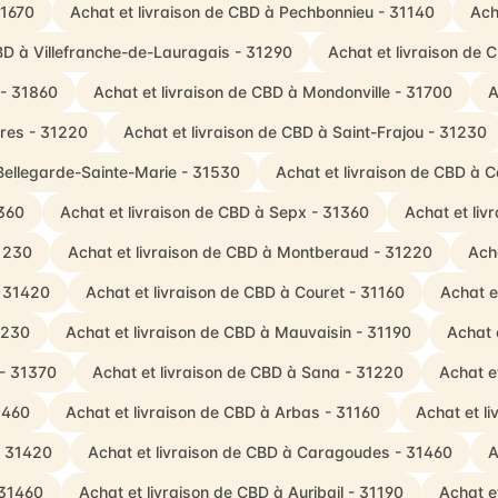
31670
Achat et livraison de CBD à Pechbonnieu - 31140
Ach
CBD à Villefranche-de-Lauragais - 31290
Achat et livraison de 
 - 31860
Achat et livraison de CBD à Mondonville - 31700
A
res - 31220
Achat et livraison de CBD à Saint-Frajou - 31230
 Bellegarde-Sainte-Marie - 31530
Achat et livraison de CBD à
1360
Achat et livraison de CBD à Sepx - 31360
Achat et li
31230
Achat et livraison de CBD à Montberaud - 31220
Ach
- 31420
Achat et livraison de CBD à Couret - 31160
Achat e
1230
Achat et livraison de CBD à Mauvaisin - 31190
Achat 
 - 31370
Achat et livraison de CBD à Sana - 31220
Achat e
1460
Achat et livraison de CBD à Arbas - 31160
Achat et l
- 31420
Achat et livraison de CBD à Caragoudes - 31460
A
 31460
Achat et livraison de CBD à Auribail - 31190
Achat e