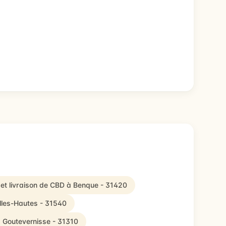
et livraison de CBD à Benque - 31420
illes-Hautes - 31540
à Goutevernisse - 31310