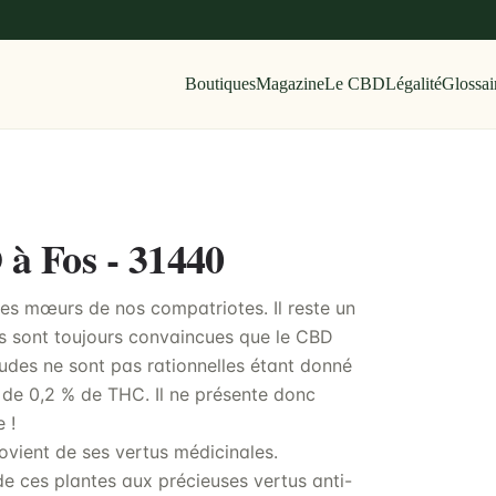
Boutiques
Magazine
Le CBD
Légalité
Glossai
 à Fos - 31440
des mœurs de nos compatriotes. Il reste un
s sont toujours convaincues que le CBD
études ne sont pas rationnelles étant donné
 de 0,2 % de THC. Il ne présente donc
 !
rovient de ses vertus médicinales.
e ces plantes aux précieuses vertus anti-