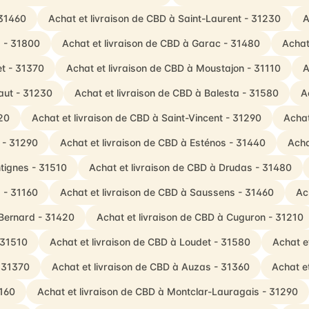
 31460
Achat et livraison de CBD à Saint-Laurent - 31230
A
s - 31800
Achat et livraison de CBD à Garac - 31480
Achat
et - 31370
Achat et livraison de CBD à Moustajon - 31110
A
aut - 31230
Achat et livraison de CBD à Balesta - 31580
A
20
Achat et livraison de CBD à Saint-Vincent - 31290
Achat
e - 31290
Achat et livraison de CBD à Esténos - 31440
Acha
tignes - 31510
Achat et livraison de CBD à Drudas - 31480
 - 31160
Achat et livraison de CBD à Saussens - 31460
Ac
-Bernard - 31420
Achat et livraison de CBD à Cuguron - 31210
 31510
Achat et livraison de CBD à Loudet - 31580
Achat e
- 31370
Achat et livraison de CBD à Auzas - 31360
Achat e
1160
Achat et livraison de CBD à Montclar-Lauragais - 31290