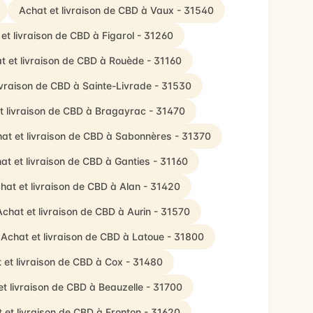
Achat et livraison de CBD à Vaux - 31540
et livraison de CBD à Figarol - 31260
t et livraison de CBD à Rouède - 31160
ivraison de CBD à Sainte-Livrade - 31530
t livraison de CBD à Bragayrac - 31470
at et livraison de CBD à Sabonnères - 31370
at et livraison de CBD à Ganties - 31160
hat et livraison de CBD à Alan - 31420
Achat et livraison de CBD à Aurin - 31570
Achat et livraison de CBD à Latoue - 31800
 et livraison de CBD à Cox - 31480
et livraison de CBD à Beauzelle - 31700
 et livraison de CBD à Fronton - 31620