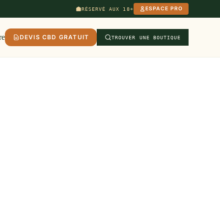
ESPACE PRO
RÉSERVÉ AUX 18+
re
DEVIS CBD GRATUIT
TROUVER UNE BOUTIQUE