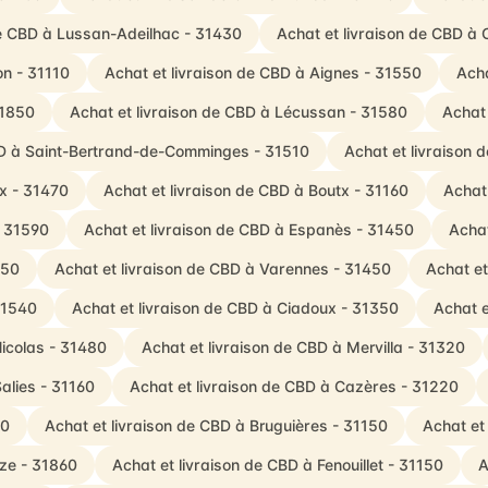
de CBD à Lussan-Adeilhac - 31430
Achat et livraison de CBD à 
on - 31110
Achat et livraison de CBD à Aignes - 31550
Acha
31850
Achat et livraison de CBD à Lécussan - 31580
Achat 
BD à Saint-Bertrand-de-Comminges - 31510
Achat et livraison 
x - 31470
Achat et livraison de CBD à Boutx - 31160
Achat 
- 31590
Achat et livraison de CBD à Espanès - 31450
Achat
350
Achat et livraison de CBD à Varennes - 31450
Achat et
31540
Achat et livraison de CBD à Ciadoux - 31350
Achat e
Nicolas - 31480
Achat et livraison de CBD à Mervilla - 31320
alies - 31160
Achat et livraison de CBD à Cazères - 31220
70
Achat et livraison de CBD à Bruguières - 31150
Achat et
èze - 31860
Achat et livraison de CBD à Fenouillet - 31150
A