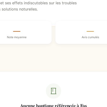
t ses effets indiscutables sur les troubles
 solutions naturelles.
—
—
Note moyenne
Avis cumulés
Aucune boutique référencée à Fos