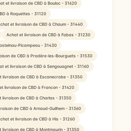
at et livraison de CBD à Bouloc - 31620
CBD à Roquettes - 31120
chat et livraison de CBD à Chaum - 31440
Achat et livraison de CBD à Fabas - 31230
 Castelnau-Picampeau - 31430
vraison de CBD à Pradère-les-Bourguets - 31530
at et livraison de CBD à Sengouagnet - 31160
t livraison de CBD à Escanecrabe - 31350
et livraison de CBD à Francon - 31420
t livraison de CBD à Charlas - 31350
ivraison de CBD à Arnaud-Guilhem - 31360
chat et livraison de CBD à His - 31260
t livraison de CBD à Montmaurin - 31350