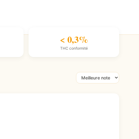
< 0,3%
THC conformité