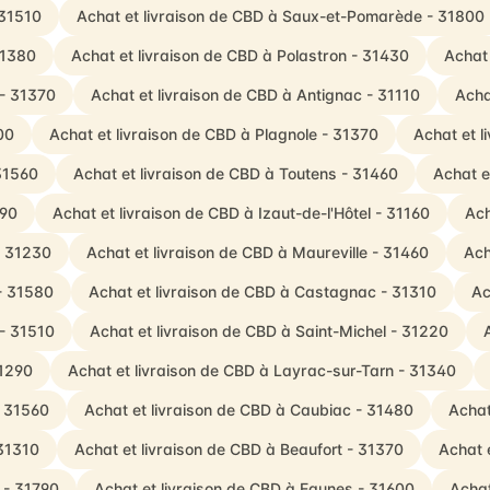
 31510
Achat et livraison de CBD à Saux-et-Pomarède - 31800
31380
Achat et livraison de CBD à Polastron - 31430
Achat 
 - 31370
Achat et livraison de CBD à Antignac - 31110
Acha
00
Achat et livraison de CBD à Plagnole - 31370
Achat et l
 31560
Achat et livraison de CBD à Toutens - 31460
Achat e
290
Achat et livraison de CBD à Izaut-de-l'Hôtel - 31160
Ach
- 31230
Achat et livraison de CBD à Maureville - 31460
Ach
- 31580
Achat et livraison de CBD à Castagnac - 31310
Ac
 - 31510
Achat et livraison de CBD à Saint-Michel - 31220
31290
Achat et livraison de CBD à Layrac-sur-Tarn - 31340
- 31560
Achat et livraison de CBD à Caubiac - 31480
Achat
 31310
Achat et livraison de CBD à Beaufort - 31370
Achat 
 - 31790
Achat et livraison de CBD à Eaunes - 31600
Achat