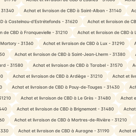
- 31340
Achat et livraison de CBD à Saint-Alban - 31140
Ac
BD à Castelnau-d'Estrétefonds - 31620
Achat et livraison de C
on de CBD à Franquevielle - 31210
Achat et livraison de CBD à
t-Martory - 31360
Achat et livraison de CBD à Lux - 31290
450
Achat et livraison de CBD à Saint-Jean-Lherm - 31380
ard - 31580
Achat et livraison de CBD à Tarabel - 31570
A
40
Achat et livraison de CBD à Ardiège - 31210
Achat et l
60
Achat et livraison de CBD à Pouy-de-Touges - 31430
Ach
 31210
Achat et livraison de CBD à Le Grès - 31480
Achat e
1440
Achat et livraison de CBD à Brignemont - 31480
Achat
460
Achat et livraison de CBD à Martres-de-Rivière - 31210
31330
Achat et livraison de CBD à Auragne - 31190
Achat et