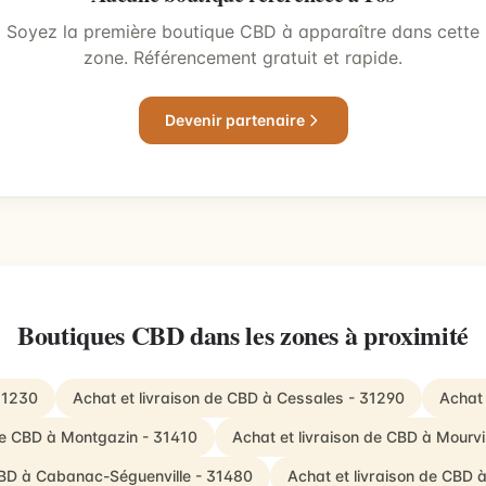
Soyez la première boutique CBD à apparaître dans cette
zone. Référencement gratuit et rapide.
Devenir partenaire
Boutiques CBD dans les zones à proximité
31230
Achat et livraison de CBD à Cessales - 31290
Achat 
 de CBD à Montgazin - 31410
Achat et livraison de CBD à Mourv
 CBD à Cabanac-Séguenville - 31480
Achat et livraison de CBD 