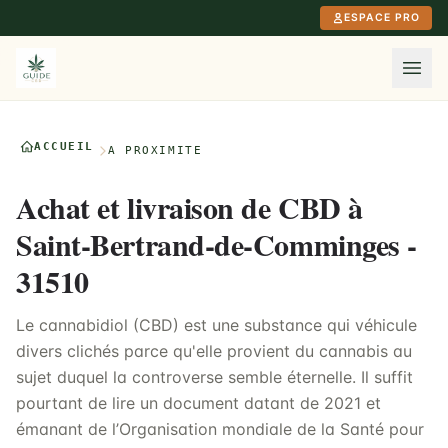
Aller au contenu principal
ESPACE PRO
ACCUEIL
À PROXIMITÉ
Achat et livraison de CBD à
Saint-Bertrand-de-Comminges -
31510
Le cannabidiol (CBD) est une substance qui véhicule
divers clichés parce qu'elle provient du cannabis au
sujet duquel la controverse semble éternelle. Il suffit
pourtant de lire un document datant de 2021 et
émanant de l’Organisation mondiale de la Santé pour