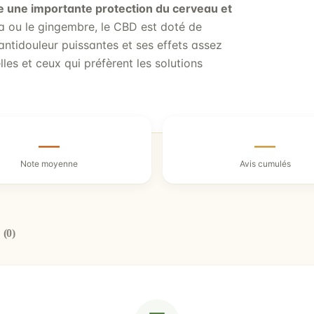
e une importante protection du cerveau et
a ou le gingembre, le CBD est doté de
 antidouleur puissantes et ses effets assez
lles et ceux qui préfèrent les solutions
—
—
Note moyenne
Avis cumulés
l
(0)