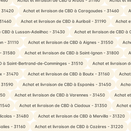
1460
Achat et livraison de CBD à Arbas - 31160
Achat et l
- 31420
Achat et livraison de CBD à Caragoudes - 31460
A
 31460
Achat et livraison de CBD à Auribail - 31190
Achat e
de CBD à Lussan-Adeilhac - 31430
Achat et livraison de CBD à 
on - 31110
Achat et livraison de CBD à Aignes - 31550
Acha
 - 31580
Achat et livraison de CBD à Saint-Ignan - 31800
A
BD à Saint-Bertrand-de-Comminges - 31510
Achat et livraison 
x - 31470
Achat et livraison de CBD à Boutx - 31160
Achat 
- 31590
Achat et livraison de CBD à Espanès - 31450
Achat
350
Achat et livraison de CBD à Varennes - 31450
Achat et
31540
Achat et livraison de CBD à Ciadoux - 31350
Achat e
Nicolas - 31480
Achat et livraison de CBD à Mervilla - 31320
alies - 31160
Achat et livraison de CBD à Cazères - 31220