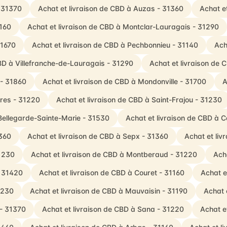
- 31370
Achat et livraison de CBD à Auzas - 31360
Achat e
1160
Achat et livraison de CBD à Montclar-Lauragais - 31290
31670
Achat et livraison de CBD à Pechbonnieu - 31140
Ach
CBD à Villefranche-de-Lauragais - 31290
Achat et livraison de 
 - 31860
Achat et livraison de CBD à Mondonville - 31700
A
res - 31220
Achat et livraison de CBD à Saint-Frajou - 31230
 Bellegarde-Sainte-Marie - 31530
Achat et livraison de CBD à
1360
Achat et livraison de CBD à Sepx - 31360
Achat et li
31230
Achat et livraison de CBD à Montberaud - 31220
Ach
- 31420
Achat et livraison de CBD à Couret - 31160
Achat e
1230
Achat et livraison de CBD à Mauvaisin - 31190
Achat 
 - 31370
Achat et livraison de CBD à Sana - 31220
Achat e