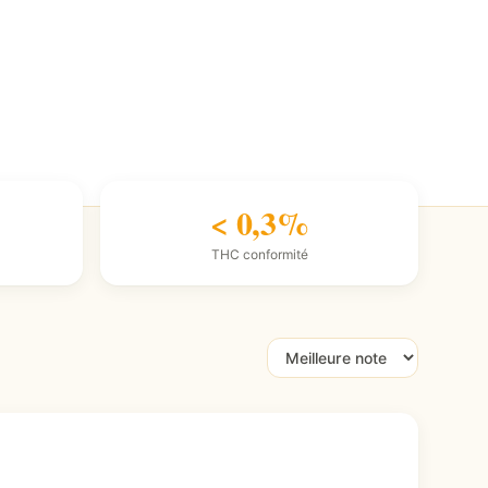
< 0,3%
THC conformité