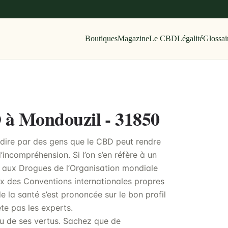
Boutiques
Magazine
Le CBD
Légalité
Glossai
D à Mondouzil - 31850
e dire par des gens que le CBD peut rendre
incompréhension. Si l’on s’en réfère à un
 aux Drogues de l’Organisation mondiale
ux des Conventions internationales propres
 la santé s’est prononcée sur le bon profil
te pas les experts.
ndu de ses vertus. Sachez que de