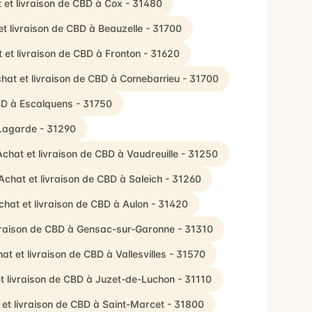
 et livraison de CBD à Cox - 31480
et livraison de CBD à Beauzelle - 31700
 et livraison de CBD à Fronton - 31620
hat et livraison de CBD à Cornebarrieu - 31700
BD à Escalquens - 31750
 Lagarde - 31290
Achat et livraison de CBD à Vaudreuille - 31250
Achat et livraison de CBD à Saleich - 31260
chat et livraison de CBD à Aulon - 31420
ivraison de CBD à Gensac-sur-Garonne - 31310
at et livraison de CBD à Vallesvilles - 31570
t livraison de CBD à Juzet-de-Luchon - 31110
 et livraison de CBD à Saint-Marcet - 31800