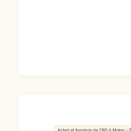
Achat et livraison de CBD à Molas - 