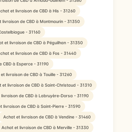
ivraison de CBD à Arnaud-Guilhem - 31360
chat et livraison de CBD à His - 31260
t livraison de CBD à Montmaurin - 31350
Castelbiague - 31160
t et livraison de CBD à Péguilhan - 31350
chat et livraison de CBD à Fos - 31440
de CBD à Esperce - 31190
et livraison de CBD à Touille - 31260
 et livraison de CBD à Saint-Christaud - 31310
 livraison de CBD à Labruyère-Dorsa - 31190
t livraison de CBD à Saint-Pierre - 31590
Achat et livraison de CBD à Vendine - 31460
Achat et livraison de CBD à Merville - 31330