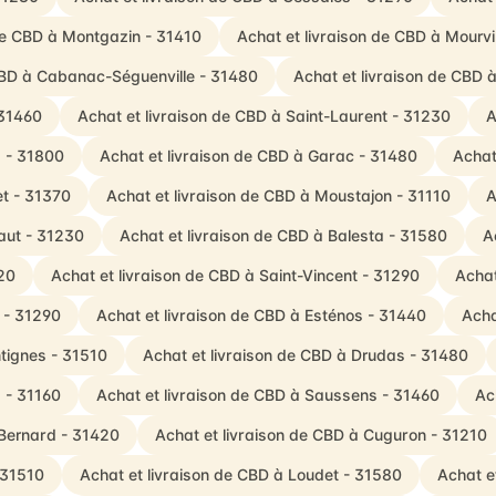
 de CBD à Montgazin - 31410
Achat et livraison de CBD à Mourv
 CBD à Cabanac-Séguenville - 31480
Achat et livraison de CBD 
 31460
Achat et livraison de CBD à Saint-Laurent - 31230
A
s - 31800
Achat et livraison de CBD à Garac - 31480
Achat
et - 31370
Achat et livraison de CBD à Moustajon - 31110
A
aut - 31230
Achat et livraison de CBD à Balesta - 31580
A
20
Achat et livraison de CBD à Saint-Vincent - 31290
Achat
e - 31290
Achat et livraison de CBD à Esténos - 31440
Acha
tignes - 31510
Achat et livraison de CBD à Drudas - 31480
 - 31160
Achat et livraison de CBD à Saussens - 31460
Ac
-Bernard - 31420
Achat et livraison de CBD à Cuguron - 31210
 31510
Achat et livraison de CBD à Loudet - 31580
Achat e