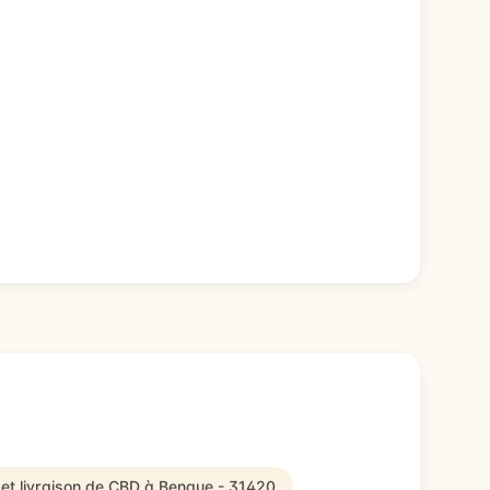
et livraison de CBD à Benque - 31420