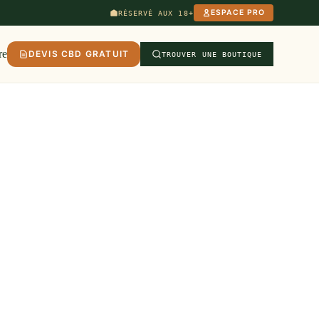
ESPACE PRO
RÉSERVÉ AUX 18+
re
DEVIS CBD GRATUIT
TROUVER UNE BOUTIQUE