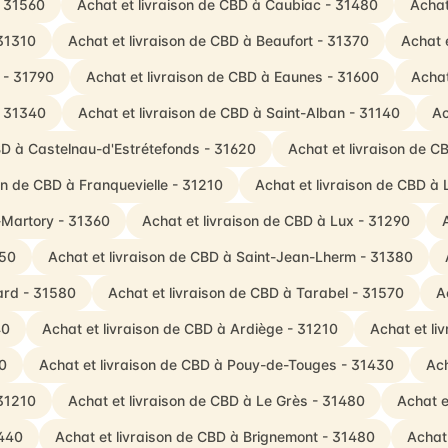
- 31560
Achat et livraison de CBD à Caubiac - 31480
Achat
 31310
Achat et livraison de CBD à Beaufort - 31370
Achat 
 - 31790
Achat et livraison de CBD à Eaunes - 31600
Achat
- 31340
Achat et livraison de CBD à Saint-Alban - 31140
Ac
BD à Castelnau-d'Estrétefonds - 31620
Achat et livraison de C
on de CBD à Franquevielle - 31210
Achat et livraison de CBD à
t-Martory - 31360
Achat et livraison de CBD à Lux - 31290
450
Achat et livraison de CBD à Saint-Jean-Lherm - 31380
ard - 31580
Achat et livraison de CBD à Tarabel - 31570
A
40
Achat et livraison de CBD à Ardiège - 31210
Achat et l
60
Achat et livraison de CBD à Pouy-de-Touges - 31430
Ach
 31210
Achat et livraison de CBD à Le Grès - 31480
Achat e
1440
Achat et livraison de CBD à Brignemont - 31480
Achat