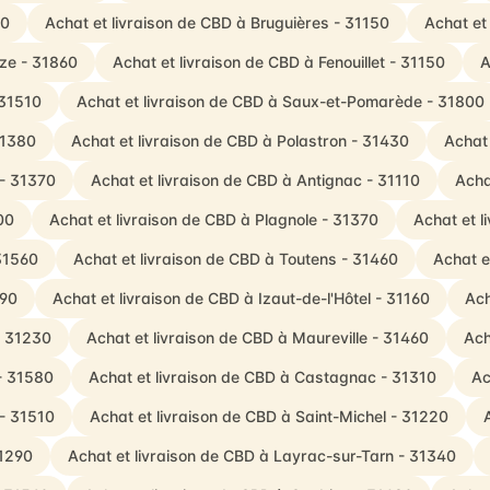
70
Achat et livraison de CBD à Bruguières - 31150
Achat et
èze - 31860
Achat et livraison de CBD à Fenouillet - 31150
A
 31510
Achat et livraison de CBD à Saux-et-Pomarède - 31800
31380
Achat et livraison de CBD à Polastron - 31430
Achat 
 - 31370
Achat et livraison de CBD à Antignac - 31110
Acha
00
Achat et livraison de CBD à Plagnole - 31370
Achat et l
 31560
Achat et livraison de CBD à Toutens - 31460
Achat e
290
Achat et livraison de CBD à Izaut-de-l'Hôtel - 31160
Ach
- 31230
Achat et livraison de CBD à Maureville - 31460
Ach
- 31580
Achat et livraison de CBD à Castagnac - 31310
Ac
 - 31510
Achat et livraison de CBD à Saint-Michel - 31220
31290
Achat et livraison de CBD à Layrac-sur-Tarn - 31340