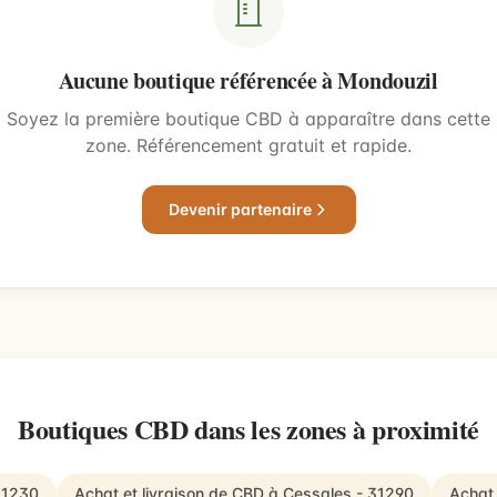
Aucune boutique référencée à Mondouzil
Soyez la première boutique CBD à apparaître dans cette
zone. Référencement gratuit et rapide.
Devenir partenaire
Boutiques CBD dans les zones à proximité
31230
Achat et livraison de CBD à Cessales - 31290
Achat 